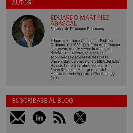
AUTOR
EDUARDO MARTÍNEZ
ABASCAL
Profesor de Dirección Financiera
Eduardo Martínez Abascal es Profesor
Ordinario del IESE en el área de dirección
financiera, donde ejerce la docencia
desde 1992. Doctor en ciencias
económicas y empresariales por la
Universidad de Barcelona y MBA del IESE.
Ha sido también visiting scholar en la
Sloan School of Management del
Massachussets Institute of Technology
(MIT).
SUSCRÍBASE AL BLOG