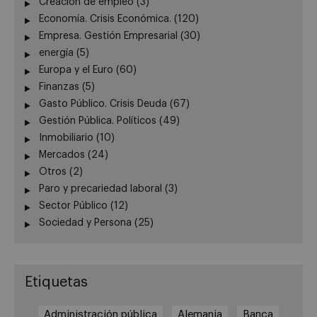
Creación de empleo
(3)
Economía. Crisis Económica.
(120)
Empresa. Gestión Empresarial
(30)
energía
(5)
Europa y el Euro
(60)
Finanzas
(5)
Gasto Público. Crisis Deuda
(67)
Gestión Pública. Políticos
(49)
Inmobiliario
(10)
Mercados
(24)
Otros
(2)
Paro y precariedad laboral
(3)
Sector Público
(12)
Sociedad y Persona
(25)
Etiquetas
Administración pública
Alemania
Banca