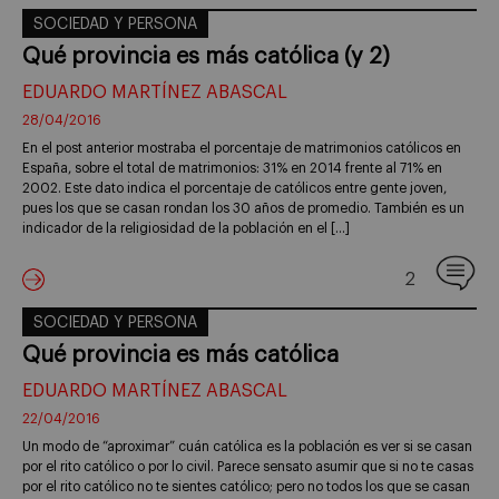
SOCIEDAD Y PERSONA
Qué provincia es más católica (y 2)
EDUARDO MARTÍNEZ ABASCAL
28/04/2016
En el post anterior mostraba el porcentaje de matrimonios católicos en
España, sobre el total de matrimonios: 31% en 2014 frente al 71% en
2002. Este dato indica el porcentaje de católicos entre gente joven,
pues los que se casan rondan los 30 años de promedio. También es un
indicador de la religiosidad de la población en el […]
2
SOCIEDAD Y PERSONA
Qué provincia es más católica
EDUARDO MARTÍNEZ ABASCAL
22/04/2016
Un modo de “aproximar” cuán católica es la población es ver si se casan
por el rito católico o por lo civil. Parece sensato asumir que si no te casas
por el rito católico no te sientes católico; pero no todos los que se casan