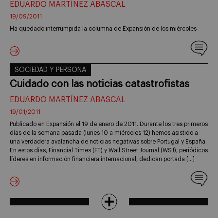
EDUARDO MARTÍNEZ ABASCAL
19/09/2011
Ha quedado interrumpida la columna de Expansión de los miércoles
SOCIEDAD Y PERSONA
Cuidado con las noticias catastrofistas
EDUARDO MARTÍNEZ ABASCAL
19/01/2011
Publicado en Expansión el 19 de enero de 2011. Durante los tres primeros
días de la semana pasada (lunes 10 a miércoles 12) hemos asistido a
una verdadera avalancha de noticias negativas sobre Portugal y España.
En estos días, Financial Times (FT) y Wall Street Journal (WSJ), periódicos
líderes en información financiera internacional, dedican portada […]