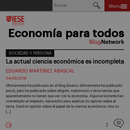
Buscar:
Menu
Skip
to
content
Economía para todos
SOCIEDAD Y PERSONA
La actual ciencia económica es incompleta
EDUARDO MARTÍNEZ ABASCAL
04/05/2016
Últimamente he publicado en el blog (bueno, últimamente he publicado
poco), pero he publicado sobre religión, matrimonio y otros temas que
aparentemente no tienen que ver con la economía. Algunos lectores han
comentado al respecto. Aprovecho para explicar mi opinión sobre el
tema. Daré mi opinión sobre el papel de la ciencia económica. Hoy no
[…]
2