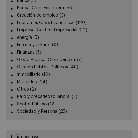
Banca
(5)
Banca. Crisis Financiera
(56)
Creación de empleo
(3)
Economía. Crisis Económica.
(120)
Empresa. Gestión Empresarial
(30)
energía
(5)
Europa y el Euro
(60)
Finanzas
(5)
Gasto Público. Crisis Deuda
(67)
Gestión Pública. Políticos
(49)
Inmobiliario
(10)
Mercados
(24)
Otros
(2)
Paro y precariedad laboral
(3)
Sector Público
(12)
Sociedad y Persona
(25)
Etiquetas