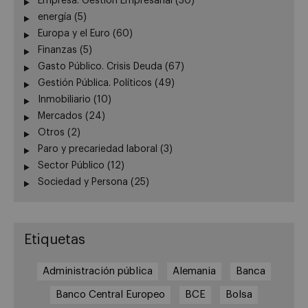
Empresa. Gestión Empresarial
(30)
energía
(5)
Europa y el Euro
(60)
Finanzas
(5)
Gasto Público. Crisis Deuda
(67)
Gestión Pública. Políticos
(49)
Inmobiliario
(10)
Mercados
(24)
Otros
(2)
Paro y precariedad laboral
(3)
Sector Público
(12)
Sociedad y Persona
(25)
Etiquetas
Administración pública
Alemania
Banca
Banco Central Europeo
BCE
Bolsa