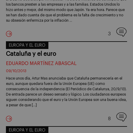
los bancos presten a las empresas y a las familias. Estados Unidos lo
hizo antes y mejor, del mismo modo que Japón. Ya era hora. Parece que
se han dado cuenta de que el problema es la falta de crecimiento y no
su obsesión enfermiza por la inflación …
3
EUROPA Y EL EURO
Cataluña y el euro
EDUARDO MARTÍNEZ ABASCAL
09/10/2013
Hace unos día, Artur Mas anunciaba que Cataluña permanecería en el
euro, aunque quedara fuera de la Unión Europea (UE) como
consecuencia de la independencia (El Periódico de Catalunya, 20/9/13).
De entrada parece un deseo sensato y lógico. Los ciudadanos europeos
siguen considerando que el euro y la Unión Europea son una buena idea,
a pesar de que […]
8
EUROPA Y EL EURO