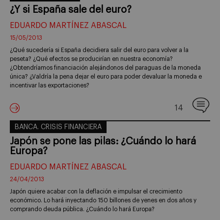
¿Y si España sale del euro?
EDUARDO MARTÍNEZ ABASCAL
15/05/2013
¿Qué sucedería si España decidiera salir del euro para volver a la
peseta? ¿Qué efectos se producirían en nuestra economía?
¿Obtendríamos financiación alejándonos del paraguas de la moneda
única? ¿Valdría la pena dejar el euro para poder devaluar la moneda e
incentivar las exportaciones?
14
BANCA. CRISIS FINANCIERA
Japón se pone las pilas: ¿Cuándo lo hará
Europa?
EDUARDO MARTÍNEZ ABASCAL
24/04/2013
Japón quiere acabar con la deflación e impulsar el crecimiento
económico. Lo hará inyectando 150 billones de yenes en dos años y
comprando deuda pública. ¿Cuándo lo hará Europa?