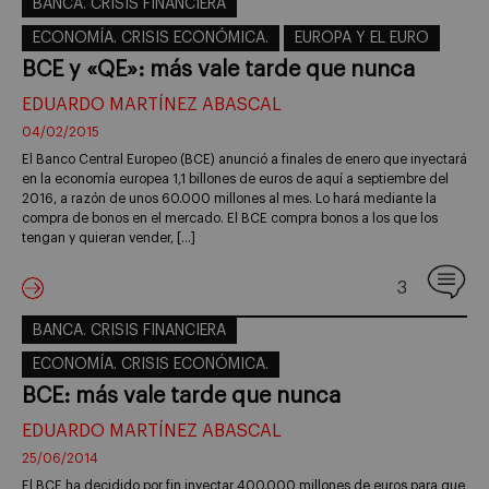
BANCA. CRISIS FINANCIERA
ECONOMÍA. CRISIS ECONÓMICA.
EUROPA Y EL EURO
BCE y «QE»: más vale tarde que nunca
EDUARDO MARTÍNEZ ABASCAL
04/02/2015
El Banco Central Europeo (BCE) anunció a finales de enero que inyectará
en la economía europea 1,1 billones de euros de aquí a septiembre del
2016, a razón de unos 60.000 millones al mes. Lo hará mediante la
compra de bonos en el mercado. El BCE compra bonos a los que los
tengan y quieran vender, […]
3
BANCA. CRISIS FINANCIERA
ECONOMÍA. CRISIS ECONÓMICA.
BCE: más vale tarde que nunca
EDUARDO MARTÍNEZ ABASCAL
25/06/2014
El BCE ha decidido por fin inyectar 400.000 millones de euros para que