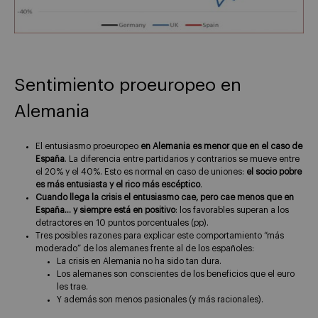
Sentimiento proeuropeo en
Alemania
El entusiasmo proeuropeo
en Alemania es menor que en el caso de
España
. La diferencia entre partidarios y contrarios se mueve entre
el 20% y el 40%. Esto es normal en caso de uniones:
el socio pobre
es más entusiasta y el rico más escéptico
.
Cuando llega la crisis el entusiasmo cae, pero cae menos que en
España… y siempre está en positivo
: los favorables superan a los
detractores en 10 puntos porcentuales (pp).
Tres posibles razones para explicar este comportamiento “más
moderado” de los alemanes frente al de los españoles:
La crisis en Alemania no ha sido tan dura.
Los alemanes son conscientes de los beneficios que el euro
les trae.
Y además son menos pasionales (y más racionales).