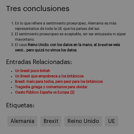
Tres conclusiones
En lo que refiere a sentimiento proeuropeo, Alemania es más
representativa de toda la UE que los países del sur.
El sentimiento proeuropeo es aceptable, sin ser entusiasta ni súper
mayoritario.
El caso
Reino Unido: con los datos en la mano, el
brexit
se veía
venir… pero quizá no vimos los datos
.
Entradas Relacionadas:
Un brexit poco british
Un Brexit que empobrece a los británicos
Brexit: malo para todos, pero peor para los británicos
Tragedia griega y comentarios para olvidar
Gasto Público: España vs Europa (2)
Etiquetas:
Alemania
Brexit
Reino Unido
UE