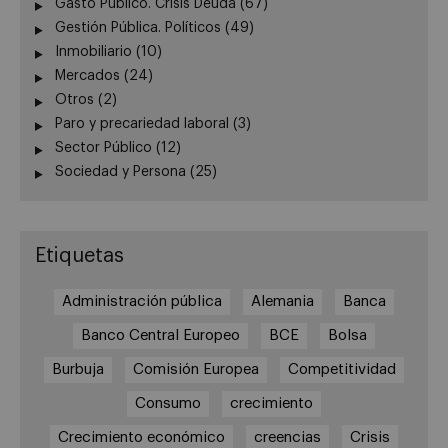
Gasto Público. Crisis Deuda
(67)
Gestión Pública. Políticos
(49)
Inmobiliario
(10)
Mercados
(24)
Otros
(2)
Paro y precariedad laboral
(3)
Sector Público
(12)
Sociedad y Persona
(25)
Etiquetas
Administración pública
Alemania
Banca
Banco Central Europeo
BCE
Bolsa
Burbuja
Comisión Europea
Competitividad
Consumo
crecimiento
Crecimiento económico
creencias
Crisis