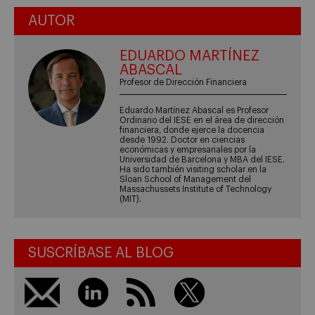
AUTOR
EDUARDO MARTÍNEZ
ABASCAL
Profesor de Dirección Financiera
Eduardo Martínez Abascal es Profesor
Ordinario del IESE en el área de dirección
financiera, donde ejerce la docencia
desde 1992. Doctor en ciencias
económicas y empresariales por la
Universidad de Barcelona y MBA del IESE.
Ha sido también visiting scholar en la
Sloan School of Management del
Massachussets Institute of Technology
(MIT).
SUSCRÍBASE AL BLOG