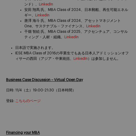
ンド）、
LinkedIn
安田 翔馬 氏、MBA Class of 2024、日本郵船、再生可能エネル
ギー、
LinkedIn
唐澤 海斗 氏、MBA Class of 2024、アセットマネジメント
One、サステナブル・ファイナンス、
LinkedIn
干畑 智絵 氏、MBA Class of 2025、アクセンチュア、コンサル
ティング・人材・組織、
LinkedIn
日本語で実施されます。
IESE MBA Class of 2016の卒業生でもある日本人アドミッションオフ
ィサーの西田（アジア・中東統括、
LinkedIn
）は参加しません。
Business Case Discussion – Virtual Open Day
日時: 11/4（土）19:00-21:30（日本時間）
登録:
こちらのページ
Financing your MBA