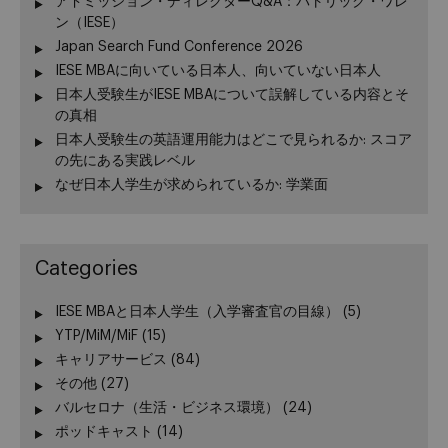
アドミッション・ディレクターQ&A：パトリック・ワレ
ン（IESE）
Japan Search Fund Conference 2026
IESE MBAに向いている日本人、向いていない日本人
日本人受験生がIESE MBAについて誤解している内容とそ
の真相
日本人受験生の英語運用能力はどこで見られるか: スコア
の先にある実践レベル
なぜ日本人学生が求められているか: 学業面
Categories
IESE MBAと日本人学生（入学審査官の目線）
(5)
YTP/MiM/MiF
(15)
キャリアサービス
(84)
その他
(27)
バルセロナ（生活・ビジネス環境）
(24)
ポッドキャスト
(14)