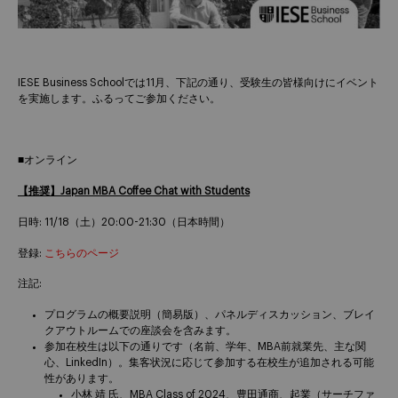
IESE Business Schoolでは11月、下記の通り、受験生の皆様向けにイベント
を実施します。ふるってご参加ください。
■オンライン
【推奨】
Japan MBA Coffee Chat with Students
日時: 11/18（土）20:00-21:30（日本時間）
登録:
こちらのページ
注記:
プログラムの概要説明（簡易版）、パネルディスカッション、ブレイ
クアウトルームでの座談会を含みます。
参加在校生は以下の通りです（名前、学年、MBA前就業先、主な関
心、LinkedIn）。集客状況に応じて参加する在校生が追加される可能
性があります。
小林 靖 氏、MBA Class of 2024、豊田通商、起業（サーチファ