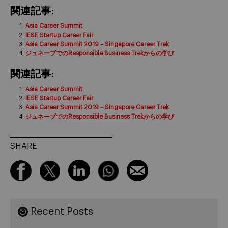
関連記事:
Asia Career Summit
IESE Startup Career Fair
Asia Career Summit 2019 – Singapore Career Trek
ジュネーブでのResponsible Business Trekからの学び
関連記事:
Asia Career Summit
IESE Startup Career Fair
Asia Career Summit 2019 – Singapore Career Trek
ジュネーブでのResponsible Business Trekからの学び
SHARE
Recent Posts