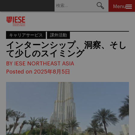
検
Menu
索:
Skip
to
content
キャリアサービス
課外活動
インターンシップ、洞察、そし
て少しのスイミング
BY IESE NORTHEAST ASIA
Posted on 2025年8月5日