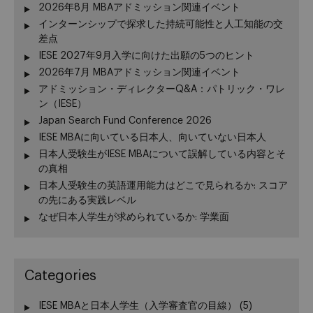
2026年8月 MBAアドミッション関連イベント
インターンシップで探求した持続可能性と人工知能の交
差点
IESE 2027年9月入学に向けた出願の5つのヒント
2026年7月 MBAアドミッション関連イベント
アドミッション・ディレクターQ&A：パトリック・ワレ
ン（IESE）
Japan Search Fund Conference 2026
IESE MBAに向いている日本人、向いていない日本人
日本人受験生がIESE MBAについて誤解している内容とそ
の真相
日本人受験生の英語運用能力はどこで見られるか: スコア
の先にある実践レベル
なぜ日本人学生が求められているか: 学業面
Categories
IESE MBAと日本人学生（入学審査官の目線）
(5)