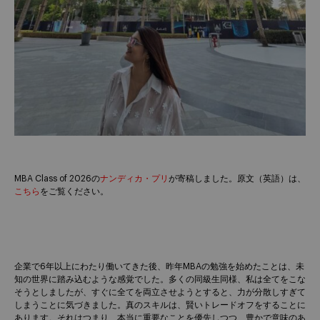
MBA Class of 2026の
ナンディカ・プリ
が寄稿しました。原文（英語）は、
こちら
をご覧ください。
企業で6年以上にわたり働いてきた後、昨年MBAの勉強を始めたことは、未
知の世界に踏み込むような感覚でした。多くの同級生同様、私は全てをこな
そうとしましたが、すぐに全てを両立させようとすると、力が分散しすぎて
しまうことに気づきました。真のスキルは、賢いトレードオフをすることに
あります。それはつまり、本当に重要なことを優先しつつ、豊かで意味のあ