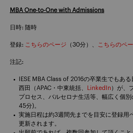
MBA One-to-One with Admissions
日時: 随時
登録:
こちらのページ
（30分）、
こちらのペ
注記:
IESE MBA Class of 2016の卒業
西田（APAC・中東統括、
LinkedIn
）が、
プロセス、バルセロナ生活等、幅広く個別の
45分)。
実施日程は約3週間先までを目安に登録用
更新されます。
出願前であれば、複数回参加して頂くことも