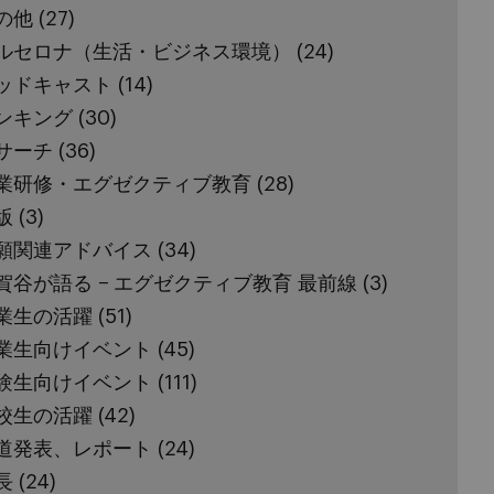
の他
(27)
ルセロナ（生活・ビジネス環境）
(24)
ッドキャスト
(14)
ンキング
(30)
サーチ
(36)
業研修・エグゼクティブ教育
(28)
版
(3)
願関連アドバイス
(34)
賀谷が語る − エグゼクティブ教育 最前線
(3)
業生の活躍
(51)
業生向けイベント
(45)
験生向けイベント
(111)
校生の活躍
(42)
道発表、レポート
(24)
長
(24)