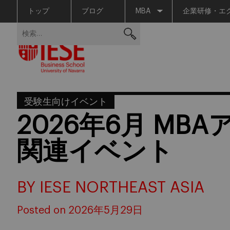
トップ
ブログ
MBA
企業研修・エ
Skip
検
to
索:
content
受験生向けイベント
2026年6月 MB
関連イベント
BY IESE NORTHEAST ASIA
Posted on 2026年5月29日