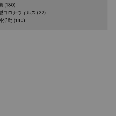
業
(130)
型コロナウィルス
(22)
外活動
(140)