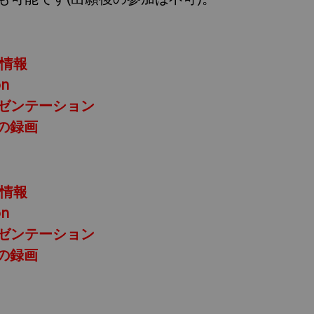
ト情報
n
ゼンテーション
narの録画
ト情報
n
ゼンテーション
narの録画