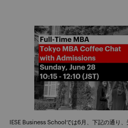
IESE Business Schoolでは6月、下