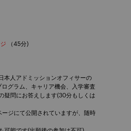
ージ
（45分)
生でもある日本人アドミッションオフィサーの
プログラム、キャリア機会、入学審査
疑問にお答えします(30分もしくは
ページにて公開されていますが、随時
可能です(出願後の参加は不可)。