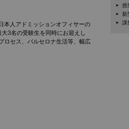
授
新
課
生でもある日本人アドミッションオフィサーの
最大3名の受験生を同時にお迎えし
プロセス、バルセロナ生活等、幅広