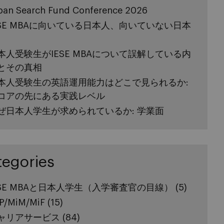
pan Search Fund Conference 2026
ESE MBAに向いている日本人、向いていない日本
本人受験生がIESE MBAについて誤解している内
とその真相
本人受験生の英語運用能力はどこで見られるか:
コアの先にある実践レベル
ぜ日本人学生が求められているか: 学業面
tegories
ESE MBAと日本人学生（入学審査官の目線）
(5)
P/MiM/MiF
(15)
ャリアサービス
(84)