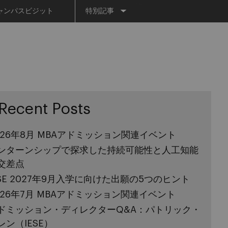
Menu
ャンパスビジット
特別記事
Recent Posts
026年8月 MBAアドミッション関連イベント
ンターンシップで探求した持続可能性と人工知能
交差点
ESE 2027年9月入学に向けた出願の5つのヒント
026年7月 MBAアドミッション関連イベント
ドミッション・ディレクターQ&A：パトリック・
レン（IESE）