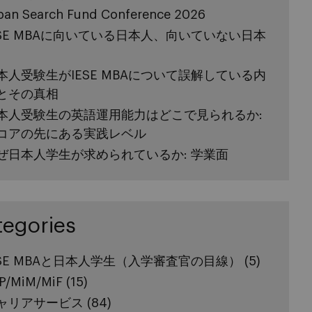
pan Search Fund Conference 2026
ESE MBAに向いている日本人、向いていない日本
本人受験生がIESE MBAについて誤解している内
とその真相
本人受験生の英語運用能力はどこで見られるか:
コアの先にある実践レベル
ぜ日本人学生が求められているか: 学業面
tegories
ESE MBAと日本人学生（入学審査官の目線）
(5)
P/MiM/MiF
(15)
ャリアサービス
(84)