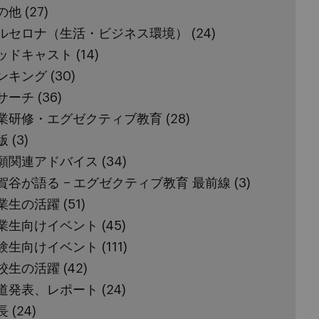
の他
(27)
ルセロナ（生活・ビジネス環境）
(24)
ッドキャスト
(14)
ンキング
(30)
サーチ
(36)
業研修・エグゼクティブ教育
(28)
版
(3)
願関連アドバイス
(34)
賀谷が語る − エグゼクティブ教育 最前線
(3)
業生の活躍
(51)
業生向けイベント
(45)
験生向けイベント
(111)
校生の活躍
(42)
道発表、レポート
(24)
長
(24)