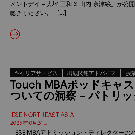
メントデイ – 大坪 正和 & 山内 奈津絵」
聴きください。 […]
キャリアサービス
出願関連アドバイス
授
Touch MBAポッドキ
ついての洞察 – パトリ
IESE NORTHEAST ASIA
2025年10月24日
IESE MBAアドミッション・ディレクターのパ