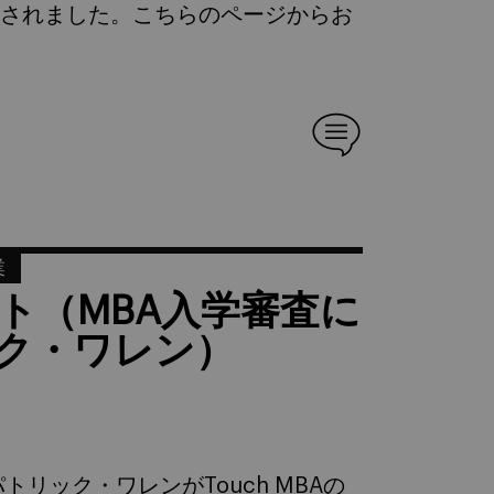
が公開されました。こちらのページからお
業
ャスト（MBA入学審査に
ック・ワレン）
トリック・ワレンがTouch MBAの