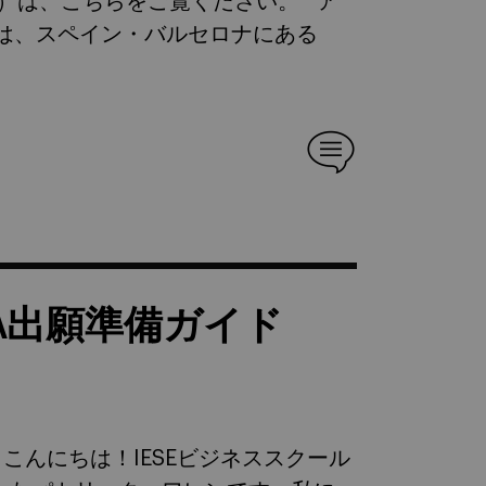
（英語）は、こちらをご覧ください。 ア
では、スペイン・バルセロナにある
MBA出願準備ガイド
んにちは！IESEビジネススクール