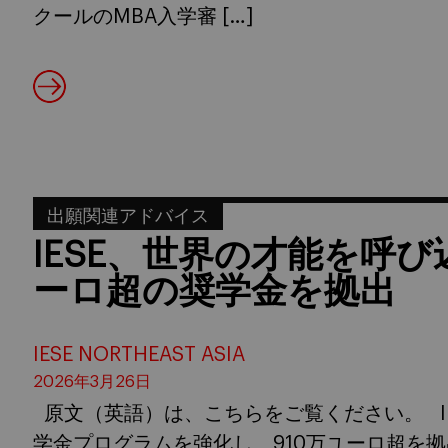
クールのMBA入学審 […]
出願関連アドバイス
IESE、世界の才能を呼び
ーロ超の奨学金を拠出
IESE NORTHEAST ASIA
2026年3月26日
原文（英語）は、こちらをご覧ください。 IES
学金プログラムを強化し、910万ユーロ超を拠