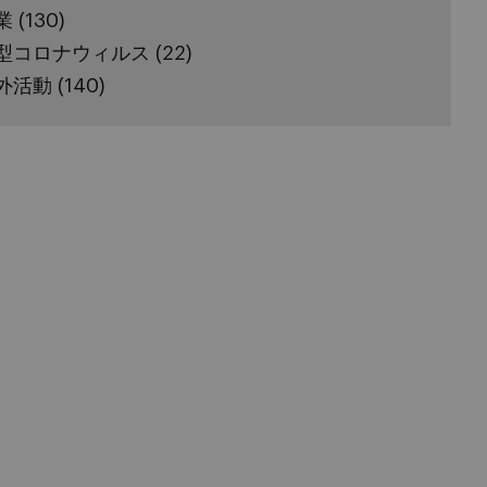
業
(130)
型コロナウィルス
(22)
外活動
(140)