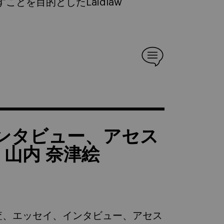
すことを目的としたLaidlaw
ンタビュー、アセス
& 山内 奈津絵
校調査、エッセイ、インタビュー、アセス