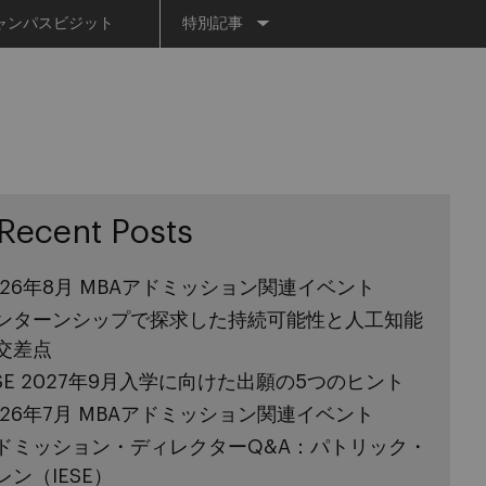
Menu
ャンパスビジット
特別記事
Recent Posts
026年8月 MBAアドミッション関連イベント
ンターンシップで探求した持続可能性と人工知能
交差点
ESE 2027年9月入学に向けた出願の5つのヒント
026年7月 MBAアドミッション関連イベント
ドミッション・ディレクターQ&A：パトリック・
レン（IESE）