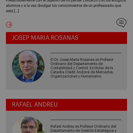
Presumiblemente con el objetivo de no perder contacto con los antiguos
alumnos y a la vez divulgar los conocimientos de un profesorado que
está […]
JOSEP MARIA ROSANAS
El Dr. Josep María Rosanas es Profesor
Ordinario del Departamento de
Contabilidad y Control. Es titular de la
Cátedra Crèdit Andorrà de Mercados,
Organizaciones y Humanismo.
RAFAEL ANDREU
Rafael Andreu es Profesor Ordinario del
Departamento de Gestión Estratégica y