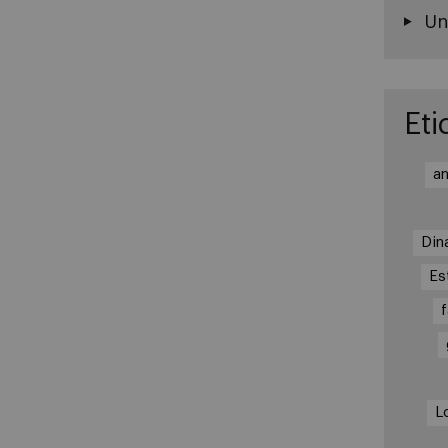
Un
Eti
an
Din
Es
L