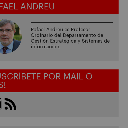
FAEL ANDREU
Rafael Andreu es Profesor
Ordinario del Departamento de
Gestión Estratégica y Sistemas de
información.
USCRÍBETE POR MAIL O
S!