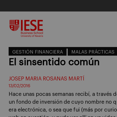
Skip
to
content
GESTIÓN FINANCIERA
MALAS PRÁCTICAS
El sinsentido común
JOSEP MARIA ROSANAS MARTÍ
13/02/2016
Hace unas pocas semanas recibí, a través de
un fondo de inversión de cuyo nombre no q
era electrónica, o sea que fui (más por curio