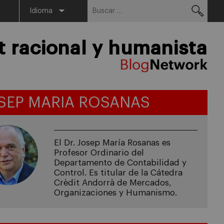
Buscar:
Menu
Idioma
racional y humanista
SEP MARIA ROSANAS
El Dr. Josep María Rosanas es
Profesor Ordinario del
Departamento de Contabilidad y
Control. Es titular de la Cátedra
Crèdit Andorrà de Mercados,
Organizaciones y Humanismo.