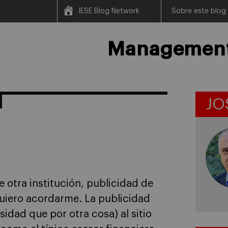
IESE Blog Network
Sobre este blog
Management 
JO
 otra institución, publicidad de
uiero acordarme. La publicidad
sidad que por otra cosa) al sitio