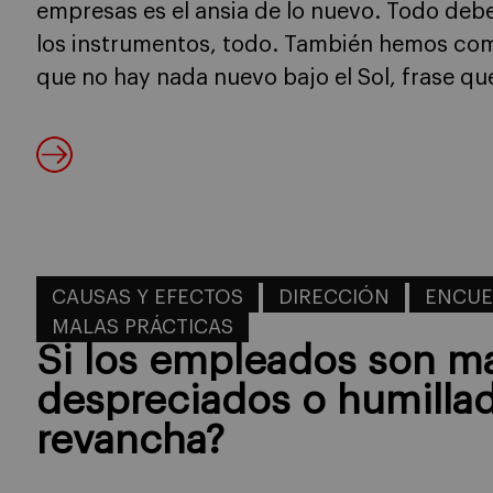
empresas es el ansia de lo nuevo. Todo debe 
los instrumentos, todo. También hemos com
que no hay nada nuevo bajo el Sol, frase qu
CAUSAS Y EFECTOS
DIRECCIÓN
ENCUES
MALAS PRÁCTICAS
Si los empleados son ma
despreciados o humillad
revancha?