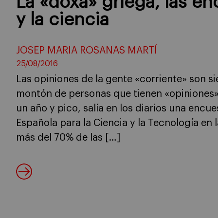
La «doxa» griega, las enc
y la ciencia
JOSEP MARIA ROSANAS MARTÍ
25/08/2016
Las opiniones de la gente «corriente» son s
montón de personas que tienen «opiniones
un año y pico, salía en los diarios una encu
Española para la Ciencia y la Tecnología en 
más del 70% de las […]