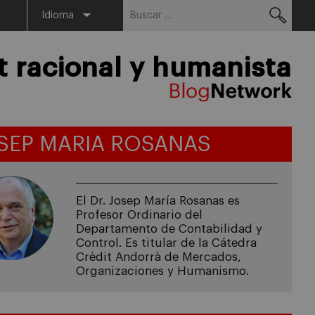
Buscar:
Menu
Idioma
racional y humanista
SEP MARIA ROSANAS
El Dr. Josep María Rosanas es
Profesor Ordinario del
Departamento de Contabilidad y
Control. Es titular de la Cátedra
Crèdit Andorrà de Mercados,
Organizaciones y Humanismo.