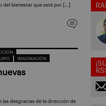
RA
 del bienestar que está por […]
CCIÓN
QUIPO
IMAGINACIÓN
¡S
RS
nuevas
las desgracias de la dirección de