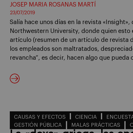
JOSEP MARIA ROSANAS MARTÍ
23/07/2019
Salía hace unos días en la revista «Insight»
Northwestern University, donde quien esto 
artículo (resumen de un artículo de revista 
los empleados son maltratados, despreciado
revancha”, es decir, hacen algo que pueda c
CAUSAS Y EFECTOS
CIENCIA
ENCUESTA
GESTIÓN PÚBLICA
MALAS PRÁCTICAS