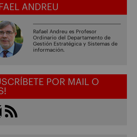
FAEL ANDREU
Rafael Andreu es Profesor
Ordinario del Departamento de
Gestión Estratégica y Sistemas de
información.
USCRÍBETE POR MAIL O
S!