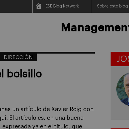
IESE Blog Network
Sobre este blog
Management 
DIRECCIÓN
JO
 bolsillo
nas un artículo de Xavier Roig con
í. El artículo es, en una buena
 expresada ya en el título, que