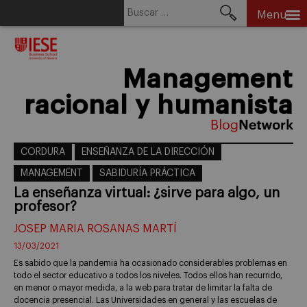
Buscar:
Menu
Skip
to
content
Management
racional y humanista
CORDURA
ENSEÑANZA DE LA DIRECCIÓN
MANAGEMENT
SABIDURÍA PRÁCTICA
La enseñanza virtual: ¿sirve para algo, un
profesor?
JOSEP MARIA ROSANAS MARTÍ
13/03/2021
Es sabido que la pandemia ha ocasionado considerables problemas en
todo el sector educativo a todos los niveles. Todos ellos han recurrido,
en menor o mayor medida, a la web para tratar de limitar la falta de
docencia presencial. Las Universidades en general y las escuelas de