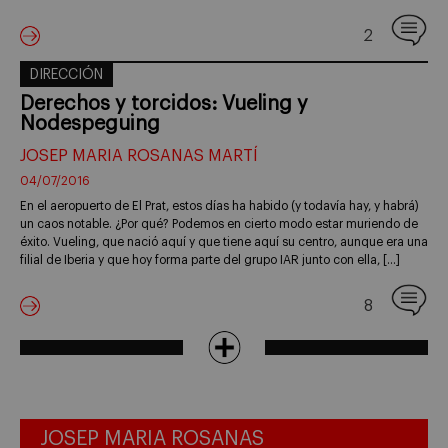
2
DIRECCIÓN
Derechos y torcidos: Vueling y
Nodespeguing
JOSEP MARIA ROSANAS MARTÍ
04/07/2016
En el aeropuerto de El Prat, estos días ha habido (y todavía hay, y habrá)
un caos notable. ¿Por qué? Podemos en cierto modo estar muriendo de
éxito. Vueling, que nació aquí y que tiene aquí su centro, aunque era una
filial de Iberia y que hoy forma parte del grupo IAR junto con ella, […]
8
JOSEP MARIA ROSANAS