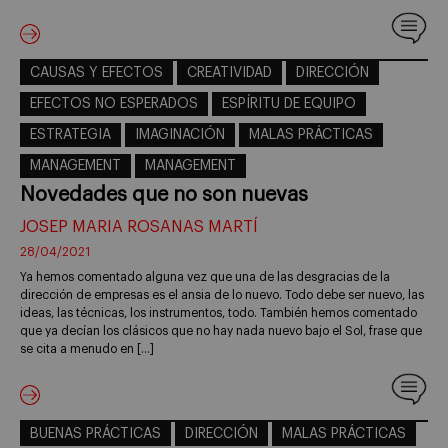
CAUSAS Y EFECTOS
CREATIVIDAD
DIRECCIÓN
EFECTOS NO ESPERADOS
ESPÍRITU DE EQUIPO
ESTRATEGIA
IMAGINACIÓN
MALAS PRÁCTICAS
MANAGEMENT
MANAGEMENT
Novedades que no son nuevas
JOSEP MARIA ROSANAS MARTÍ
28/04/2021
Ya hemos comentado alguna vez que una de las desgracias de la
dirección de empresas es el ansia de lo nuevo. Todo debe ser nuevo, las
ideas, las técnicas, los instrumentos, todo. También hemos comentado
que ya decían los clásicos que no hay nada nuevo bajo el Sol, frase que
se cita a menudo en […]
BUENAS PRÁCTICAS
DIRECCIÓN
MALAS PRÁCTICAS