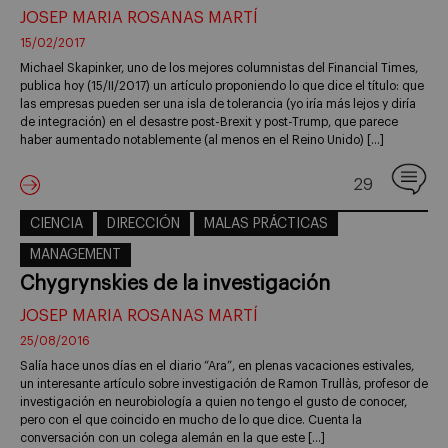
JOSEP MARIA ROSANAS MARTÍ
15/02/2017
Michael Skapinker, uno de los mejores columnistas del Financial Times,
publica hoy (15/II/2017) un artículo proponiendo lo que dice el título: que
las empresas pueden ser una isla de tolerancia (yo iría más lejos y diría
de integración) en el desastre post-Brexit y post-Trump, que parece
haber aumentado notablemente (al menos en el Reino Unido) […]
29
CIENCIA
DIRECCIÓN
MALAS PRÁCTICAS
MANAGEMENT
Chygrynskies de la investigación
JOSEP MARIA ROSANAS MARTÍ
25/08/2016
Salía hace unos días en el diario “Ara”, en plenas vacaciones estivales,
un interesante artículo sobre investigación de Ramon Trullàs, profesor de
investigación en neurobiología a quien no tengo el gusto de conocer,
pero con el que coincido en mucho de lo que dice. Cuenta la
conversación con un colega alemán en la que este […]