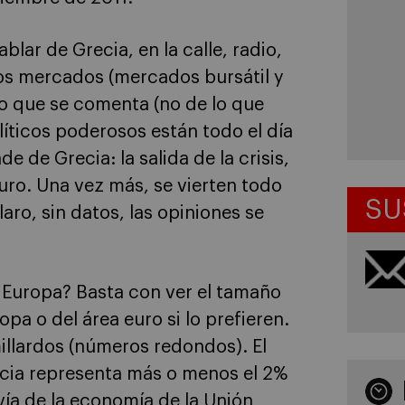
lar de Grecia, en la calle, radio,
dos mercados (mercados bursátil y
lo que se comenta (no de lo que
olíticos poderosos están todo el día
de Grecia: la salida de la crisis,
euro. Una vez más, se vierten todo
SU
aro, sin datos, las opiniones se
 Europa? Basta con ver el tamaño
pa o del área euro si lo prefieren.
millardos (números redondos). El
recia representa más o menos el 2%
vía de la economía de la Unión