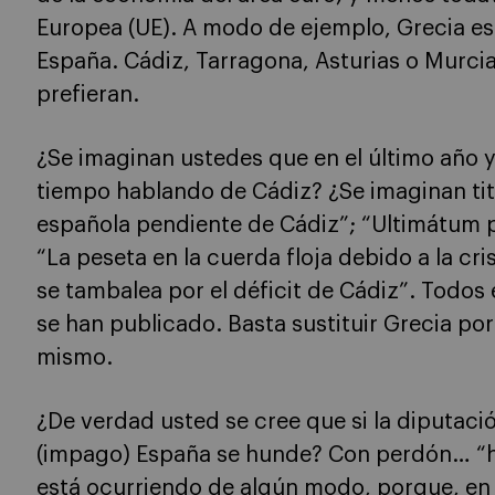
Europea (UE). A modo de ejemplo, Grecia es
España. Cádiz, Tarragona, Asturias o Murcia
prefieran.
¿Se imaginan ustedes que en el último año
tiempo hablando de Cádiz? ¿Se imaginan titu
española pendiente de Cádiz”; “Ultimátum p
“La peseta en la cuerda floja debido a la cr
se tambalea por el déficit de Cádiz”. Todos 
se han publicado. Basta sustituir Grecia por
mismo.
¿De verdad usted se cree que si la diputaci
(impago) España se hunde? Con perdón… “ha
está ocurriendo de algún modo, porque, en