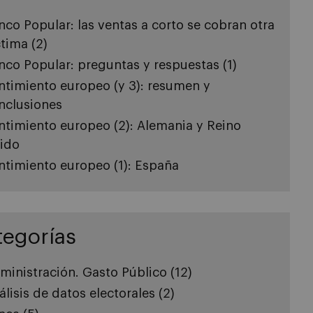
nco Popular: las ventas a corto se cobran otra
ctima (2)
nco Popular: preguntas y respuestas (1)
ntimiento europeo (y 3): resumen y
nclusiones
ntimiento europeo (2): Alemania y Reino
ido
ntimiento europeo (1): España
tegorías
ministración. Gasto Público
(12)
álisis de datos electorales
(2)