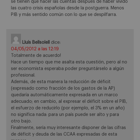
se tienen que hacer las cuentas después de haber vivido
las cuatro crisis españolas desde la postguerra. Menos
PIB y más sentido común con lo que se despilfarra.
Lluís Bellsolell
dice:
04/05/2012 a las 12:19
Totalmente de acuerdo!
Hace un tiempo que me asalta esta cuestión, pero al no
ser economista esperaba poder preguntárselo a algún
profesional.
Además, de esta manera la reducción de déficit
(expresado como fracción de los gastos de la AP)
quedaría automáticamente expresada en un marco
adecuado; en cambio, al expresar el déficit sobre el PIB,
el esfuerzo de reducirlo (por ejemplo, el 3% en un año)
no significa nada: para un país puede ser alto y para
otro bajo.
Finalmente, sería muy interesante disponer de las cifras
de déficit y deuda de las CCAA expresadas de esta