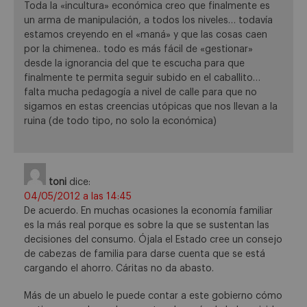
Toda la «incultura» económica creo que finalmente es
un arma de manipulación, a todos los niveles… todavía
estamos creyendo en el «maná» y que las cosas caen
por la chimenea.. todo es más fácil de «gestionar»
desde la ignorancia del que te escucha para que
finalmente te permita seguir subido en el caballito…
falta mucha pedagogía a nivel de calle para que no
sigamos en estas creencias utópicas que nos llevan a la
ruina (de todo tipo, no solo la económica)
toni
dice:
04/05/2012 a las 14:45
De acuerdo. En muchas ocasiones la economía familiar
es la más real porque es sobre la que se sustentan las
decisiones del consumo. Ójala el Estado cree un consejo
de cabezas de familia para darse cuenta que se está
cargando el ahorro. Cáritas no da abasto.
Más de un abuelo le puede contar a este gobierno cómo