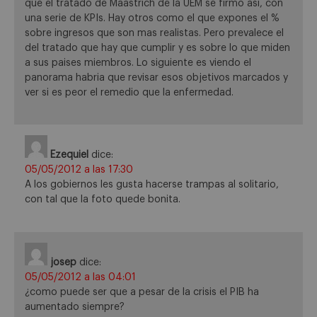
que el tratado de Maastrich de la UEM se firmo asi, con
una serie de KPIs. Hay otros como el que expones el %
sobre ingresos que son mas realistas. Pero prevalece el
del tratado que hay que cumplir y es sobre lo que miden
a sus paises miembros. Lo siguiente es viendo el
panorama habria que revisar esos objetivos marcados y
ver si es peor el remedio que la enfermedad.
Ezequiel
dice:
05/05/2012 a las 17:30
A los gobiernos les gusta hacerse trampas al solitario,
con tal que la foto quede bonita.
josep
dice:
05/05/2012 a las 04:01
¿como puede ser que a pesar de la crisis el PIB ha
aumentado siempre?