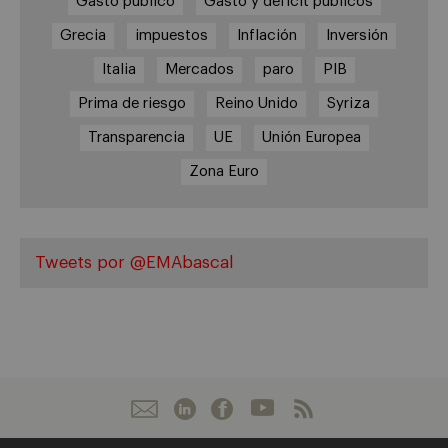
Gasto público
Gasto y déficit públicos
Grecia
impuestos
Inflación
Inversión
Italia
Mercados
paro
PIB
Prima de riesgo
Reino Unido
Syriza
Transparencia
UE
Unión Europea
Zona Euro
Tweets por @EMAbascal