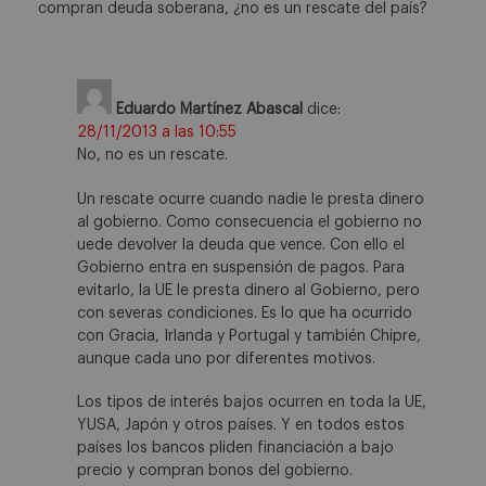
compran deuda soberana, ¿no es un rescate del país?
Eduardo Martínez Abascal
dice:
28/11/2013 a las 10:55
No, no es un rescate.
Un rescate ocurre cuando nadie le presta dinero
al gobierno. Como consecuencia el gobierno no
uede devolver la deuda que vence. Con ello el
Gobierno entra en suspensión de pagos. Para
evitarlo, la UE le presta dinero al Gobierno, pero
con severas condiciones. Es lo que ha ocurrido
con Gracia, Irlanda y Portugal y también Chipre,
aunque cada uno por diferentes motivos.
Los tipos de interés bajos ocurren en toda la UE,
YUSA, Japón y otros países. Y en todos estos
países los bancos pliden financiación a bajo
precio y compran bonos del gobierno.