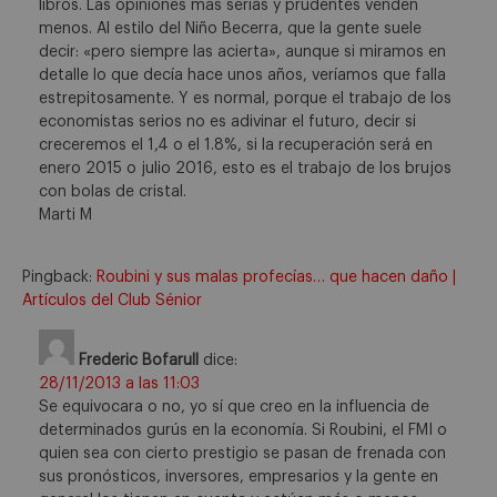
libros. Las opiniones más serias y prudentes venden
menos. Al estilo del Niño Becerra, que la gente suele
decir: «pero siempre las acierta», aunque si miramos en
detalle lo que decía hace unos años, veríamos que falla
estrepitosamente. Y es normal, porque el trabajo de los
economistas serios no es adivinar el futuro, decir si
creceremos el 1,4 o el 1.8%, si la recuperación será en
enero 2015 o julio 2016, esto es el trabajo de los brujos
con bolas de cristal.
Marti M
Pingback:
Roubini y sus malas profecías… que hacen daño |
Artículos del Club Sénior
Frederic Bofarull
dice:
28/11/2013 a las 11:03
Se equivocara o no, yo sí que creo en la influencia de
determinados gurús en la economía. Si Roubini, el FMI o
quien sea con cierto prestigio se pasan de frenada con
sus pronósticos, inversores, empresarios y la gente en