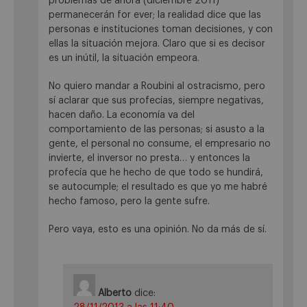
problemas de ahora (diciembre 2011)
permanecerán for ever; la realidad dice que las
personas e instituciones toman decisiones, y con
ellas la situación mejora. Claro que si es decisor
es un inútil, la situación empeora.
No quiero mandar a Roubini al ostracismo, pero
sí aclarar que sus profecías, siempre negativas,
hacen daño. La economía va del
comportamiento de las personas; si asusto a la
gente, el personal no consume, el empresario no
invierte, el inversor no presta… y entonces la
profecía que he hecho de que todo se hundirá,
se autocumple; el resultado es que yo me habré
hecho famoso, pero la gente sufre.
Pero vaya, esto es una opinión. No da más de sí.
Alberto
dice: