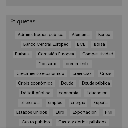
Etiquetas
Administración pública
Alemania
Banca
Banco Central Europeo
BCE
Bolsa
Burbuja
Comisión Europea
Competitividad
Consumo
crecimiento
Crecimiento económico
creencias
Crisis
Crisis económica
Deuda
Deuda pública
Déficit público
economía
Educación
eficiencia
empleo
energía
España
Estados Unidos
Euro
Exportación
FMI
Gasto público
Gasto y déficit públicos