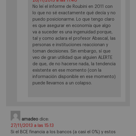
28/11/2013 a las 11:40
No leí el informe de Roubini en 2011 con
lo que no sé exactamente qué decía y no
puedo posicionarme. Lo que tengo claro
es que asegurar en economía que algo
va a suceder es una ingenuidad porque,
tal y como aclara el profesor Abascal, las
personas e instituciones reaccionan y
toman decisiones. Sin embargo, sí que
veo de gran utilidad que alguien ALERTE
de que, de no hacerse nada, la tendencia
existente en ese momento (con la
información disponible en ese momento)
puede llevarnos a un colapso.
amadeo
dice:
27/11/2013 a las 15:13
Si el BCE financia a los bancos (a casi el 0%) y estos