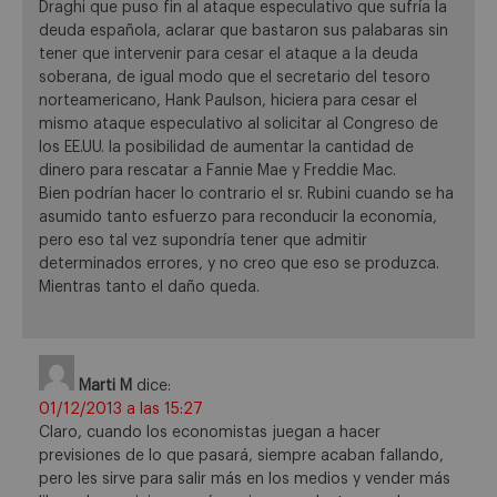
Draghi que puso fin al ataque especulativo que sufría la
deuda española, aclarar que bastaron sus palabaras sin
tener que intervenir para cesar el ataque a la deuda
soberana, de igual modo que el secretario del tesoro
norteamericano, Hank Paulson, hiciera para cesar el
mismo ataque especulativo al solicitar al Congreso de
los EE.UU. la posibilidad de aumentar la cantidad de
dinero para rescatar a Fannie Mae y Freddie Mac.
Bien podrían hacer lo contrario el sr. Rubini cuando se ha
asumido tanto esfuerzo para reconducir la economía,
pero eso tal vez supondría tener que admitir
determinados errores, y no creo que eso se produzca.
Mientras tanto el daño queda.
Marti M
dice:
01/12/2013 a las 15:27
Claro, cuando los economistas juegan a hacer
previsiones de lo que pasará, siempre acaban fallando,
pero les sirve para salir más en los medios y vender más