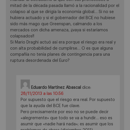
mitad de la década pasada llamó a la racionalidad por el
colapso al que se dirigía la economía global… Si no se
hubiera actuado y si el gobernador del BCE no hubiese
sido más mago que Greenspan, calmando a los
mercados con dicha amenaza, ¡¡vaya si estaríamos
colapsados!!
Si Mario Draghi actuó así era porque el riesgo era real y
con alta probabilidad de cumplirse… O es que alguna
compañía no tenía planes de contingencia para una
ruptura desordenada del Euro?
Eduardo Martínez Abascal
dice:
28/11/2013 a las 10:56
Por supuesto que el riesgo era real. Por supuesto
que la ayuda del BCE fue clave.
Pero precisamente por eso no se puede decir
«alegremente» que todo se va a hundir… eso es
asumir que «nadie hará nada»; es asumir que los