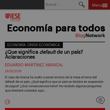
Buscar:
Menu
Skip
to
content
Economía para todos
ECONOMÍA. CRISIS ECONÓMICA.
¿Que significa
default
de un país?
Aclaraciones
EDUARDO MARTÍNEZ ABASCAL
25/02/2015
El caso de Grecia ha vuelto a poner encima de la mesa el tema del
default de un país. ¿Qué significa que un país se declare en suspensión
de pagos? ¿Qué consecuencias tiene? He recibido algunas preguntas
que intentaré contestar aquí …