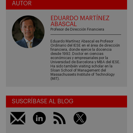
AUTOR
EDUARDO MARTÍNEZ
ABASCAL
Profesor de Dirección Financiera
Eduardo Martínez Abascal es Profesor
Ordinario del IESE en el área de dirección
financiera, donde ejerce la docencia
desde 1992. Doctor en ciencias
económicas y empresariales por la
Universidad de Barcelona y MBA del IESE.
Ha sido también visiting scholar en la
Sloan School of Management del
Massachussets Institute of Technology
(MIT).
SUSCRÍBASE AL BLOG