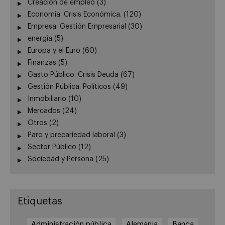
Creación de empleo
(3)
Economía. Crisis Económica.
(120)
Empresa. Gestión Empresarial
(30)
energía
(5)
Europa y el Euro
(60)
Finanzas
(5)
Gasto Público. Crisis Deuda
(67)
Gestión Pública. Políticos
(49)
Inmobiliario
(10)
Mercados
(24)
Otros
(2)
Paro y precariedad laboral
(3)
Sector Público
(12)
Sociedad y Persona
(25)
Etiquetas
Administración pública
Alemania
Banca