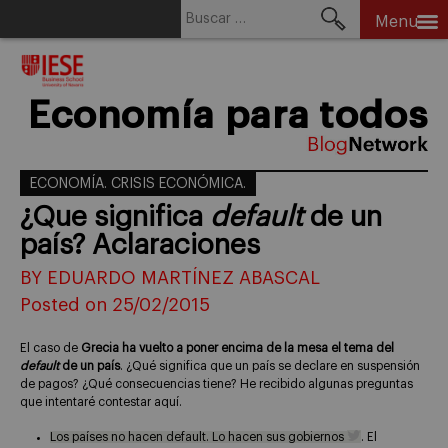
Buscar:
Menu
Skip
to
content
Economía para todos
ECONOMÍA. CRISIS ECONÓMICA.
¿Que significa
default
de un
país? Aclaraciones
BY EDUARDO MARTÍNEZ ABASCAL
Posted on 25/02/2015
El caso de
Grecia ha vuelto a poner encima de la mesa el tema del
default
de un país
. ¿Qué significa que un país se declare en suspensión
de pagos? ¿Qué consecuencias tiene? He recibido algunas preguntas
que intentaré contestar aquí.
Los países no hacen default. Lo hacen sus gobiernos
. El