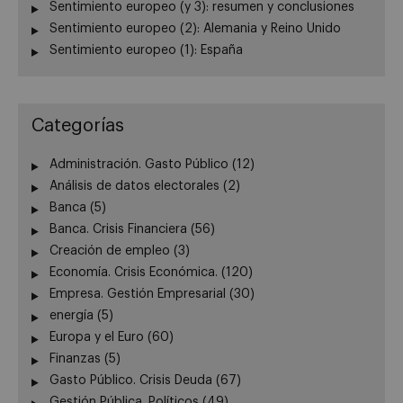
Sentimiento europeo (y 3): resumen y conclusiones
Sentimiento europeo (2): Alemania y Reino Unido
Sentimiento europeo (1): España
Categorías
Administración. Gasto Público
(12)
Análisis de datos electorales
(2)
Banca
(5)
Banca. Crisis Financiera
(56)
Creación de empleo
(3)
Economía. Crisis Económica.
(120)
Empresa. Gestión Empresarial
(30)
energía
(5)
Europa y el Euro
(60)
Finanzas
(5)
Gasto Público. Crisis Deuda
(67)
Gestión Pública. Políticos
(49)