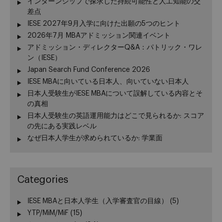
インターンシップで探求した持続可能性と人工知能の交
差点
IESE 2027年9月入学に向けた出願の5つのヒント
2026年7月 MBAアドミッション関連イベント
アドミッション・ディレクターQ&A：パトリック・ワレ
ン（IESE）
Japan Search Fund Conference 2026
IESE MBAに向いている日本人、向いていない日本人
日本人受験生がIESE MBAについて誤解している内容とそ
の真相
日本人受験生の英語運用能力はどこで見られるか: スコア
の先にある実践レベル
なぜ日本人学生が求められているか: 学業面
Categories
IESE MBAと日本人学生（入学審査官の目線）
(5)
YTP/MiM/MiF
(15)