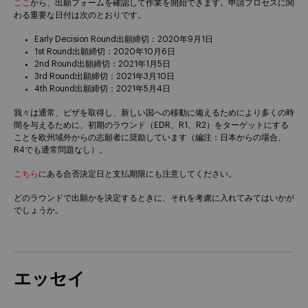
ここ
から、出願フォームを確認して作業を開始できます。申請プロセスに関
わる重要な日付は次のとおりです。
Early Decision Round出願締切：2020年9月1日
1st Round出願締切：2020年10月6日
2nd Round出願締切：2021年1月5日
3rd Round出願締切：2021年3月10日
4th Round出願締切：2021年5月4日
我々は通常、ビザを取得し、新しい国への移動に備えるためにより多くの時
間を与えるために、初期のラウンド（EDR、R1、R2）をターゲットにする
ことを欧州域外からの志願者に奨励しています（編注：日本からの場合、
R4でも通常問題なし）。
こちら
にある合否決定日と支払期限にも注意してください。
どのラウンドで出願かを決定するときに、それを考慮に入れてみてはいかが
でしょうか。
エッセイ