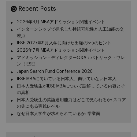
Recent Posts
2026年8月 MBAアドミッション関連イベント
インターンシップで探求した持続可能性と人工知能の交
差点
IESE 2027年9月入学に向けた出願の5つのヒント
2026年7月 MBAアドミッション関連イベント
アドミッション・ディレクターQ&A：パトリック・ワレ
ン（IESE）
Japan Search Fund Conference 2026
IESE MBAに向いている日本人、向いていない日本人
日本人受験生がIESE MBAについて誤解している内容とそ
の真相
日本人受験生の英語運用能力はどこで見られるか: スコア
の先にある実践レベル
なぜ日本人学生が求められているか: 学業面