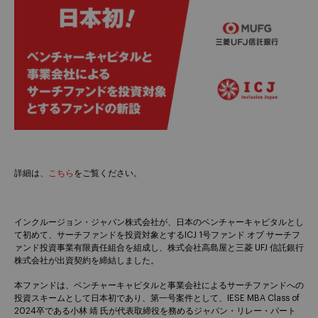
詳細は、
こちら
をご覧ください。
インクルージョン・ジャパン株式会社が、日本のベンチャーキャピタルとし
て初めて、サーチファンドを投資対象とするICJ 1号ファンド オブ サーチフ
ァンド投資事業有限責任組合を組成し、株式会社高島屋と三菱 UFJ 信託銀行
株式会社が出資契約を締結しました。
本ファンドは、ベンチャーキャピタルと事業会社によるサーチファンドへの
投資スキームとして日本初であり、第一号案件として、IESE MBA Class of
2024卒である小林 靖 氏が代表取締役を務めるジャパン・リレー・パート