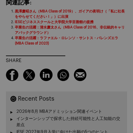
関連記事:
黒澤慶昭さん（MBA Class of 2019）、ガイアの夜明け（「私に社長
をやらせてください！」）に出演
IESEビジネススクールと大学院大学至善館の提携
卒業生の活躍：清水慶太さん（MBA Class of 2016、非伝統的キャリ
アバックグラウンド）
卒業生の活躍：ラファエル・ロレンソ・サントス・バレンズエラ
(MBA Class of 2023)
SHARE
Recent Posts
2026年8月 MBAアドミッション関連イベント
インターンシップで探求した持続可能性と人工知能の交
差点
IESE 2027年9月入学に向けた出願の5つのヒント