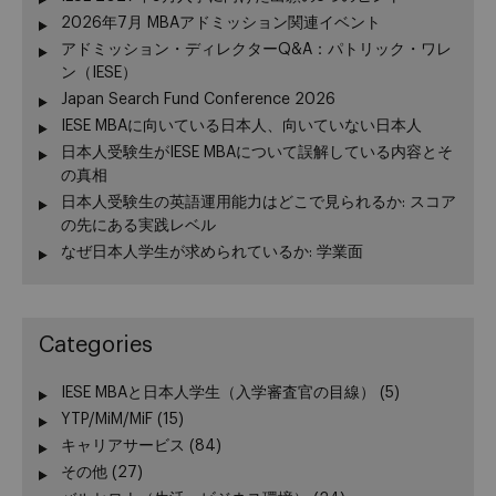
2026年7月 MBAアドミッション関連イベント
アドミッション・ディレクターQ&A：パトリック・ワレ
ン（IESE）
Japan Search Fund Conference 2026
IESE MBAに向いている日本人、向いていない日本人
日本人受験生がIESE MBAについて誤解している内容とそ
の真相
日本人受験生の英語運用能力はどこで見られるか: スコア
の先にある実践レベル
なぜ日本人学生が求められているか: 学業面
Categories
IESE MBAと日本人学生（入学審査官の目線）
(5)
YTP/MiM/MiF
(15)
キャリアサービス
(84)
その他
(27)