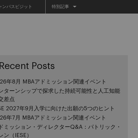
Menu
ャンパスビジット
特別記事
Recent Posts
026年8月 MBAアドミッション関連イベント
ンターンシップで探求した持続可能性と人工知能
交差点
ESE 2027年9月入学に向けた出願の5つのヒント
026年7月 MBAアドミッション関連イベント
ドミッション・ディレクターQ&A：パトリック・
レン（IESE）