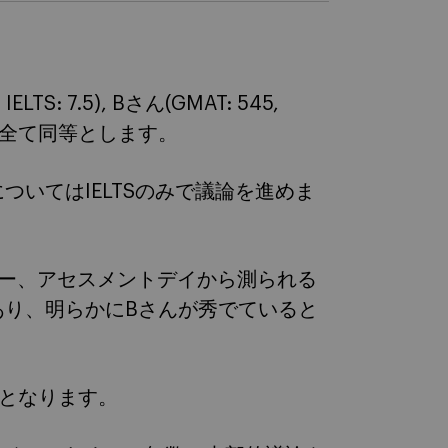
TS: 7.5), Bさん(GMAT: 545,
さは全て同等とします。
いてはIELTSのみで議論を進めま
ュー、アセスメントデイから測られる
あり、明らかにBさんが秀でていると
となります。