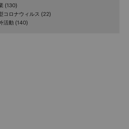
業
(130)
型コロナウィルス
(22)
外活動
(140)