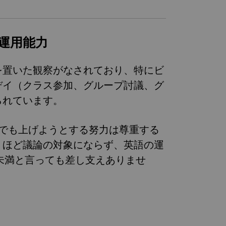
運用能力
を置いた観察がなされており、特にビ
デイ（クラス参加、グループ討議、グ
られています。
を少しでも上げようとする努力は尊重する
くほど議論の対象にならず、英語の運
未満と言っても差し支えありませ