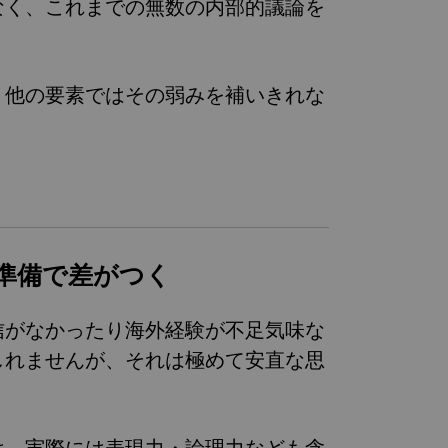
なく、これまでの無数の内部的議論を
り他の要素ではその弱みを補いきれな
準備で差がつく
信がなかったり海外経験が不足気味な
しれませんが、それは極めて安直な思