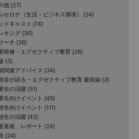
の他
(27)
ルセロナ（生活・ビジネス環境）
(24)
ッドキャスト
(14)
ンキング
(30)
サーチ
(36)
業研修・エグゼクティブ教育
(28)
版
(3)
願関連アドバイス
(34)
賀谷が語る − エグゼクティブ教育 最前線
(3)
業生の活躍
(51)
業生向けイベント
(45)
験生向けイベント
(111)
校生の活躍
(42)
道発表、レポート
(24)
長
(24)