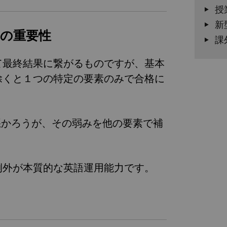
授
新
力の重要性
課
て最終結果に繋がるものですが、基本
除くと１つの特定の要素のみで合格に
悪かろうが、その弱みを他の要素で補
例外が本質的な英語運用能力です。