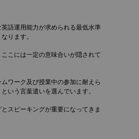
な英語運用能力が求められる最低水準
となります。
、ここには一定の意味合いが隠されて
ームワーク及び授業中の参加に耐えら
」という言葉遣いを選んでいます。
グとスピーキングが重要になってきま