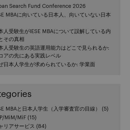
pan Search Fund Conference 2026
ESE MBAに向いている日本人、向いていない日本
本人受験生がIESE MBAについて誤解している内
とその真相
本人受験生の英語運用能力はどこで見られるか:
コアの先にある実践レベル
ぜ日本人学生が求められているか: 学業面
tegories
ESE MBAと日本人学生（入学審査官の目線）
(5)
P/MiM/MiF
(15)
ャリアサービス
(84)