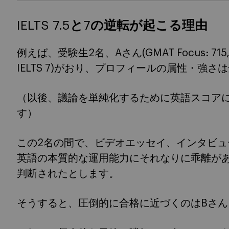
IELTS 7.5と7の逆転が起こる理由
例えば、受験生2名、Aさん(GMAT Focus: 715, IEL
IELTS 7)がおり、プロフィールの属性・強
（以後、議論を単純化するために英語スコアにつ
す）
この2名の間で、ビデオエッセイ、インタビ
英語の本質的な運用能力にそれなりに乖離が
判断されたとします。
そうすると、圧倒的に合格に近づくのはBさん