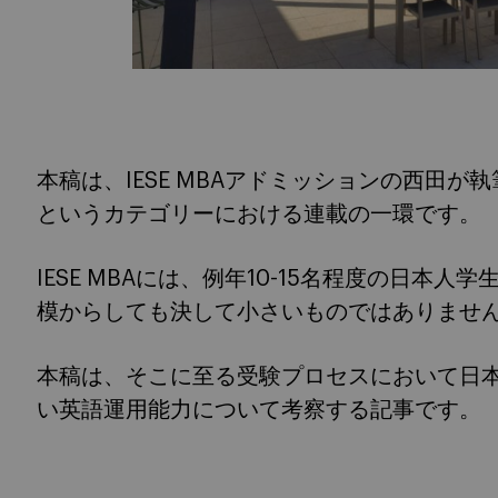
本稿は、IESE MBAアドミッションの西田が執
というカテゴリーにおける連載の一環です。
IESE MBAには、例年10-15名程度の日本
模からしても決して小さいものではありませ
本稿は、そこに至る受験プロセスにおいて日
い英語運用能力について考察する記事です。