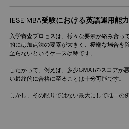
IESE MBA受験における英語運用能
入学審査プロセスは、様々な要素が絡み合っ
的には加点法の要素が大きく、極端な場合を
至らないというケースは稀です。
したがって、例えば、多少GMATのスコアが
い最終的に合格に至ることは十分可能です。
しかし、その限りではない最大にして唯一の