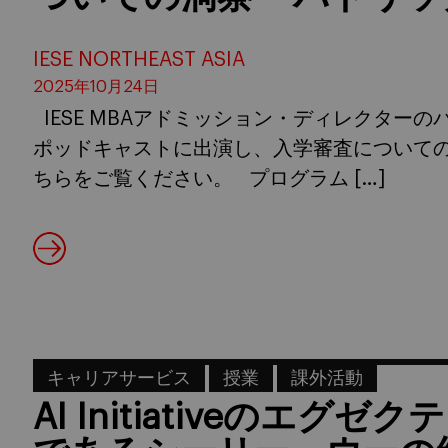
IESE NORTHEAST ASIA
2025年10月24日
IESE MBAアドミッション・ディレクターのパ
ポッドキャストに出演し、入学審査についての
ちらをご覧ください。 プログラム […]
キャリアサービス
授業
課外活動
AI Initiativeのエ