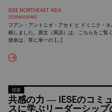
IESE NORTHEAST ASIA
2025年11月18日
フアン・アントニオ・アセド と ドミニク・ネルソン（
稿しました。原文（英語）は、こちらをご覧ください。 
使命は、常に単一の […]
授業
共感の力 ― IESEのコ
スに学ぶリーダーシップ