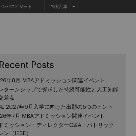
Menu
ャンパスビジット
特別記事
Recent Posts
026年8月 MBAアドミッション関連イベント
ンターンシップで探求した持続可能性と人工知能
交差点
ESE 2027年9月入学に向けた出願の5つのヒント
026年7月 MBAアドミッション関連イベント
ドミッション・ディレクターQ&A：パトリック・
レン（IESE）