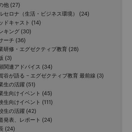
の他
(27)
ルセロナ（生活・ビジネス環境）
(24)
ッドキャスト
(14)
ンキング
(30)
サーチ
(36)
業研修・エグゼクティブ教育
(28)
版
(3)
願関連アドバイス
(34)
賀谷が語る − エグゼクティブ教育 最前線
(3)
業生の活躍
(51)
業生向けイベント
(45)
験生向けイベント
(111)
校生の活躍
(42)
道発表、レポート
(24)
長
(24)