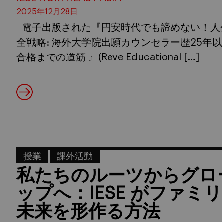
2025年12月28日
電子出版された『円安時代でも諦めない！人
全戦略: 海外大学院出願カウンセラー歴25年
合格までの道筋 』(Reve Educational […]
授業
課外活動
私たちのルーツからグロ
ップへ：IESE がファ
未来を形作る方法