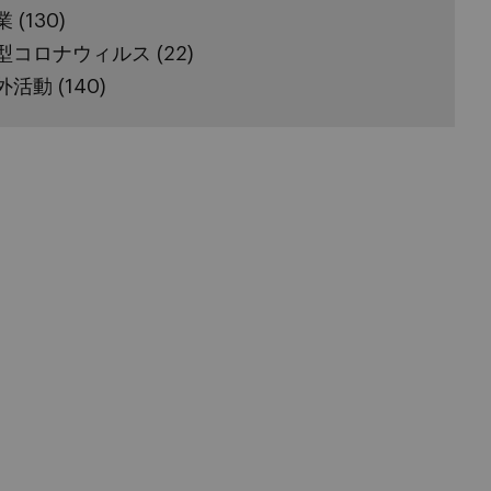
業
(130)
型コロナウィルス
(22)
外活動
(140)