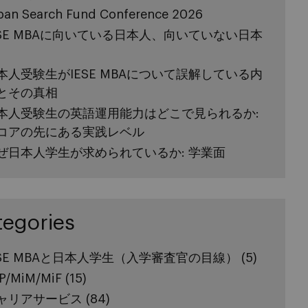
pan Search Fund Conference 2026
ESE MBAに向いている日本人、向いていない日本
本人受験生がIESE MBAについて誤解している内
とその真相
本人受験生の英語運用能力はどこで見られるか:
コアの先にある実践レベル
ぜ日本人学生が求められているか: 学業面
tegories
ESE MBAと日本人学生（入学審査官の目線）
(5)
P/MiM/MiF
(15)
ャリアサービス
(84)