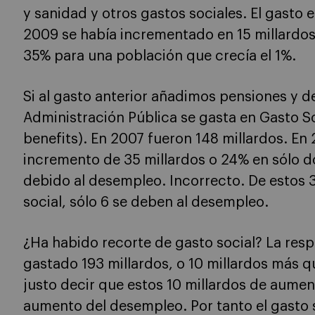
y sanidad y otros gastos sociales. El gasto 
2009 se había incrementado en 15 millardos
35% para una población que crecía el 1%.
Si al gasto anterior añadimos pensiones y 
Administración Pública se gasta en Gasto So
benefits). En 2007 fueron 148 millardos. En
incremento de 35 millardos o 24% en sólo d
debido al desempleo. Incorrecto. De estos 
social, sólo 6 se deben al desempleo.
¿Ha habido recorte de gasto social? La res
gastado 193 millardos, o 10 millardos más q
justo decir que estos 10 millardos de aume
aumento del desempleo. Por tanto el gasto 