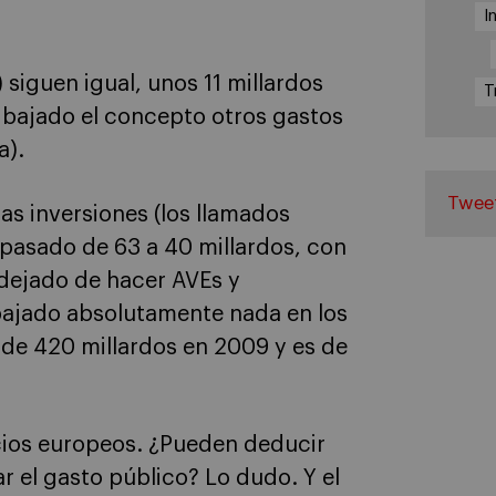
I
siguen igual, unos 11 millardos
T
bajado el concepto otros gastos
a).
Twee
as inversiones (los llamados
 pasado de 63 a 40 millardos, con
dejado de hacer AVEs y
 bajado absolutamente nada en los
 de 420 millardos en 2009 y es de
cios europeos. ¿Pueden deducir
 el gasto público? Lo dudo. Y el