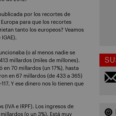
 publicada por los recortes de
 Europa para que los recortes
rietan tanto los europeos? Veamos
e IGAE).
funcionaba (o al menos nadie se
SU
13 millardos (miles de millones).
ó en 70 millardos (un 17%), hasta
ron en 67 millardos (de 433 a 365)
−117. Y ese dinero nos lo tienen que
 (IVA e IRPF). Los ingresos de
 millardos (o un 3%). Está muy