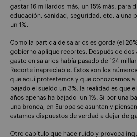
gastar 16 millardos más, un 15% más, para d
educación, sanidad, seguridad, etc. a una 
un 1%.
Como la partida de salarios es gorda (el 26% 
gobierno aplique recortes. Después de dos a
gasto en salarios había pasado de 124 milla
Recorte inapreciable. Estos son los númer
que aquí protestemos y que conozcamos a f
bajado el sueldo un 3%, la realidad es que e
años apenas ha bajado un 1%. Si por una b
una bronca, en Europa se asuntan y piensa
estamos dispuestos de verdad a dejar de ga
Otro capítulo que hace ruido y provoca inq