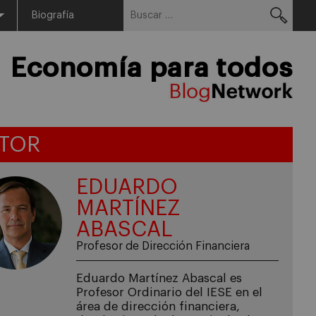
Buscar:
Menu
Biografía
Economía para todos
TOR
EDUARDO
MARTÍNEZ
ABASCAL
Profesor de Dirección Financiera
Eduardo Martínez Abascal es
Profesor Ordinario del IESE en el
área de dirección financiera,