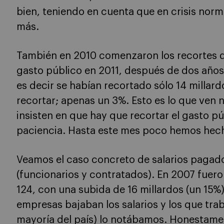
bien, teniendo en cuenta que en crisis no
más.
También en 2010 comenzaron los recortes de
gasto público en 2011, después de dos años 
es decir se habían recortado sólo 14 millar
recortar; apenas un 3%. Esto es lo que ven 
insisten en que hay que recortar el gasto pú
paciencia. Hasta este mes poco hemos hech
Veamos el caso concreto de salarios pagado
(funcionarios y contratados). En 2007 fuero
124, con una subida de 16 millardos (un 15%
empresas bajaban los salarios y los que trab
mayoría del país) lo notábamos. Honestame