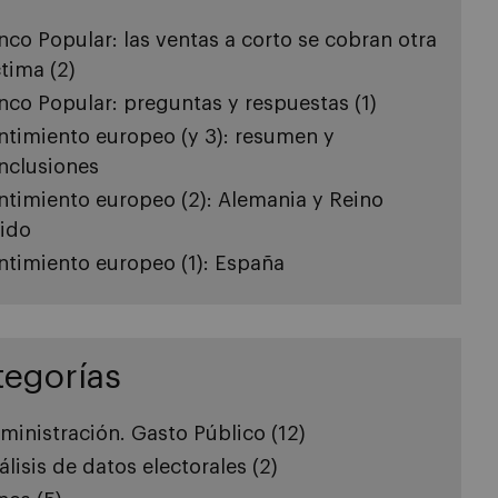
nco Popular: las ventas a corto se cobran otra
ctima (2)
nco Popular: preguntas y respuestas (1)
ntimiento europeo (y 3): resumen y
nclusiones
ntimiento europeo (2): Alemania y Reino
ido
ntimiento europeo (1): España
tegorías
ministración. Gasto Público
(12)
álisis de datos electorales
(2)