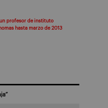
un profesor de instituto
nomas hasta marzo de 2013
ja
”