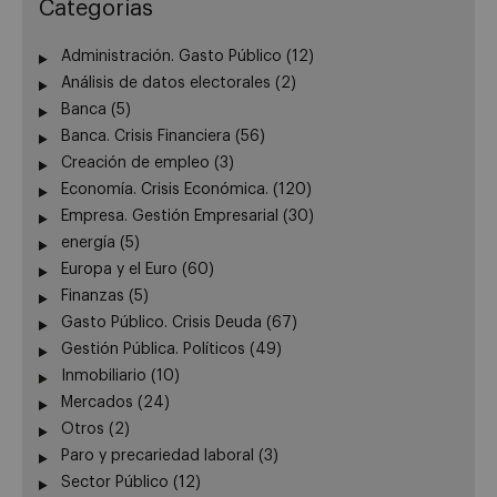
Categorías
Administración. Gasto Público
(12)
Análisis de datos electorales
(2)
Banca
(5)
Banca. Crisis Financiera
(56)
Creación de empleo
(3)
Economía. Crisis Económica.
(120)
Empresa. Gestión Empresarial
(30)
energía
(5)
Europa y el Euro
(60)
Finanzas
(5)
Gasto Público. Crisis Deuda
(67)
Gestión Pública. Políticos
(49)
Inmobiliario
(10)
Mercados
(24)
Otros
(2)
Paro y precariedad laboral
(3)
Sector Público
(12)