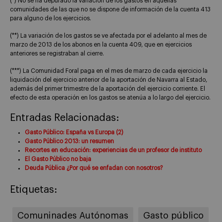
(*) No se ha depurado la variación de los gastos en aquellas
comunidades de las que no se dispone de información de la cuenta 413
para alguno de los ejercicios.
(**) La variación de los gastos se ve afectada por el adelanto al mes de
marzo de 2013 de los abonos en la cuenta 409, que en ejercicios
anteriores se registraban al cierre.
(***) La Comunidad Foral paga en el mes de marzo de cada ejercicio la
liquidación del ejercicio anterior de la aportación de Navarra al Estado,
además del primer trimestre de la aportación del ejercicio corriente. El
efecto de esta operación en los gastos se atenúa a lo largo del ejercicio.
Entradas Relacionadas:
Gasto Público: España vs Europa (2)
Gasto Público 2013: un resumen
Recortes en educación: experiencias de un profesor de instituto
El Gasto Público no baja
Deuda Pública ¿Por qué se enfadan con nosotros?
Etiquetas:
Comuninades Autónomas
Gasto público