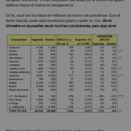
tardaban dos años… o más. La presión (europea) por el control del gasto
público mejora al menos la transparencia.
En fin, aquí van los datos en millones de euros y en porcentaje. Que el
lector decida quién está recortando gasto y quién no. Ojo,
de un
trimestre no se pueden sacar muchas conclusiones, pero algo sirve
.