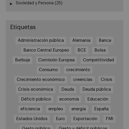
Sociedad y Persona
(25)
Etiquetas
Administración pública
Alemania
Banca
Banco Central Europeo
BCE
Bolsa
Burbuja
Comisión Europea
Competitividad
Consumo
crecimiento
Crecimiento económico
creencias
Crisis
Crisis económica
Deuda
Deuda pública
Déficit público
economía
Educación
eficiencia
empleo
energía
España
Estados Unidos
Euro
Exportación
FMI
Gasto público
Gasto y déficit públicos