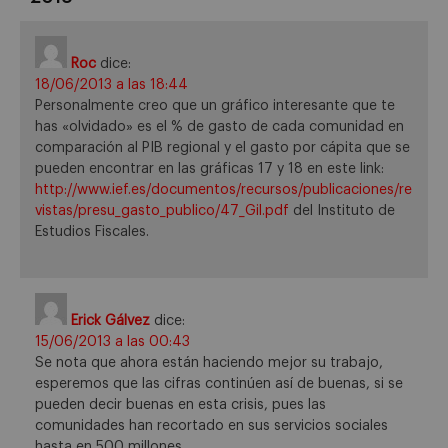
Roc
dice:
18/06/2013 a las 18:44
Personalmente creo que un gráfico interesante que te
has «olvidado» es el % de gasto de cada comunidad en
comparación al PIB regional y el gasto por cápita que se
pueden encontrar en las gráficas 17 y 18 en este link:
http://www.ief.es/documentos/recursos/publicaciones/re
vistas/presu_gasto_publico/47_Gil.pdf
del Instituto de
Estudios Fiscales.
Erick Gálvez
dice:
15/06/2013 a las 00:43
Se nota que ahora están haciendo mejor su trabajo,
esperemos que las cifras continúen así de buenas, si se
pueden decir buenas en esta crisis, pues las
comunidades han recortado en sus servicios sociales
hasta en 500 millones