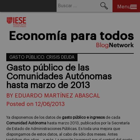
Buscar:
Menu
Skip
to
content
Economía para todos
GASTO PÚBLICO. CRISIS DEUDA
Gasto público de las
Comunidades Autónomas
hasta marzo de 2013
BY EDUARDO MARTÍNEZ ABASCAL
Posted on 12/06/2013
Ya disponemos de los datos de
gasto público e ingresos
de cada
Comunidad Autónoma
hasta marzo 2013, publicados por la Secretaría
de Estado de Administraciones Públicas. Es toda una mejora que
dispongamos de estos datos, al cabo de sólo dos meses. Antes