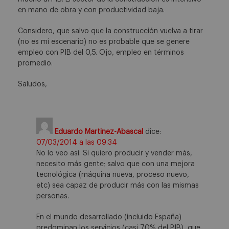
en mano de obra y con productividad baja.
Considero, que salvo que la construcción vuelva a tirar
(no es mi escenario) no es probable que se genere
empleo con PIB del 0,5. Ojo, empleo en términos
promedio.
Saludos,
Eduardo Martinez-Abascal
dice:
07/03/2014 a las 09:34
No lo veo así. Si quiero producir y vender más,
necesito más gente; salvo que con una mejora
tecnológica (máquina nueva, proceso nuevo,
etc) sea capaz de producir más con las mismas
personas.
En el mundo desarrollado (incluido España)
predominan los servicios (casi 70% del PIB), que