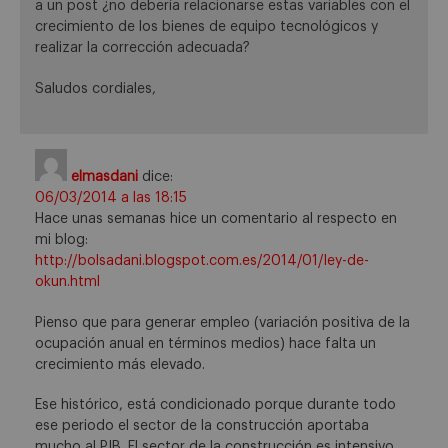
a un post ¿no debería relacionarse estas variables con el
crecimiento de los bienes de equipo tecnológicos y
realizar la corrección adecuada?
Saludos cordiales,
elmasdani
dice:
06/03/2014 a las 18:15
Hace unas semanas hice un comentario al respecto en
mi blog:
http://bolsadani.blogspot.com.es/2014/01/ley-de-
okun.html
Pienso que para generar empleo (variación positiva de la
ocupación anual en términos medios) hace falta un
crecimiento más elevado.
Ese histórico, está condicionado porque durante todo
ese periodo el sector de la construcción aportaba
mucho al PIB. El sector de la construcción es intensivo