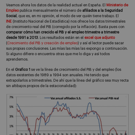
Veamos ahora los datos de la realidad actual en España. El
Ministerio de
Empleo
publica mensualmente el número de
afiliados a la Seguridad
Social
, que es, en mi opinión, el modo de ver quién tiene trabajo. El
INE
(Instituto Nacional de Estadística) nos ofrece los datos trimestrales
de crecimiento real del PIB (corregido por la inflación). Basta pues con
comparar cómo han crecido el PIB y el empleo trimestre a trimestre
desde 1991 a 2013
. Los resultados están en el
excel que adjunto
(
Crecimiento del PIB y creación de empleo
) y así el lector puede sacar
sus propias conclusiones. Las mías las mías las expongo a continuación.
Si alguno difiere o encuentra otras que me lo diga y así todos
aprendemos.
En el
Grafico 1
se ve la línea de crecimiento del PIB y del empleo (los
datos existentes de 1989 a 1994 son anuales. He tenido que
extrapolarlos a trimestrales. De ahí que la línea del gráfico sea muy recta
sin altibajos propios de la estacionalidad):