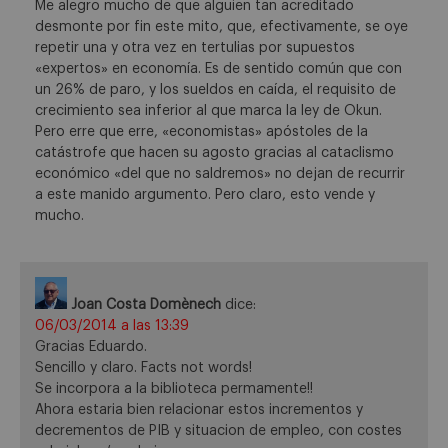
Me alegro mucho de que alguien tan acreditado
desmonte por fin este mito, que, efectivamente, se oye
repetir una y otra vez en tertulias por supuestos
«expertos» en economía. Es de sentido común que con
un 26% de paro, y los sueldos en caída, el requisito de
crecimiento sea inferior al que marca la ley de Okun.
Pero erre que erre, «economistas» apóstoles de la
catástrofe que hacen su agosto gracias al cataclismo
económico «del que no saldremos» no dejan de recurrir
a este manido argumento. Pero claro, esto vende y
mucho.
Joan Costa Domènech
dice:
06/03/2014 a las 13:39
Gracias Eduardo.
Sencillo y claro. Facts not words!
Se incorpora a la biblioteca permamente!!
Ahora estaria bien relacionar estos incrementos y
decrementos de PIB y situacion de empleo, con costes