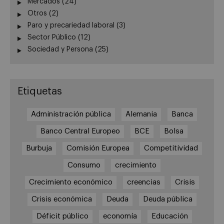
Mercados
(24)
Otros
(2)
Paro y precariedad laboral
(3)
Sector Público
(12)
Sociedad y Persona
(25)
Etiquetas
Administración pública
Alemania
Banca
Banco Central Europeo
BCE
Bolsa
Burbuja
Comisión Europea
Competitividad
Consumo
crecimiento
Crecimiento económico
creencias
Crisis
Crisis económica
Deuda
Deuda pública
Déficit público
economía
Educación