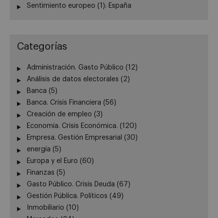
Sentimiento europeo (1): España
Categorías
Administración. Gasto Público
(12)
Análisis de datos electorales
(2)
Banca
(5)
Banca. Crisis Financiera
(56)
Creación de empleo
(3)
Economía. Crisis Económica.
(120)
Empresa. Gestión Empresarial
(30)
energía
(5)
Europa y el Euro
(60)
Finanzas
(5)
Gasto Público. Crisis Deuda
(67)
Gestión Pública. Políticos
(49)
Inmobiliario
(10)