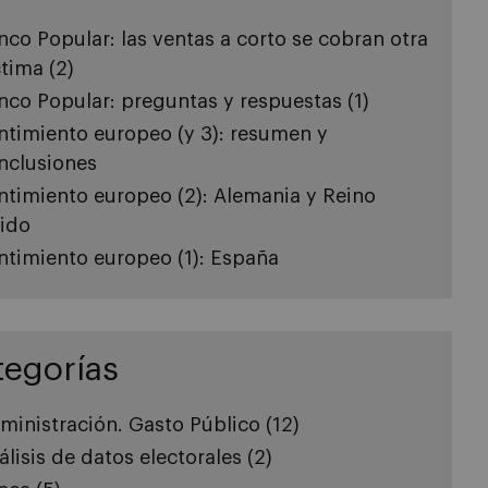
nco Popular: las ventas a corto se cobran otra
ctima (2)
nco Popular: preguntas y respuestas (1)
ntimiento europeo (y 3): resumen y
nclusiones
ntimiento europeo (2): Alemania y Reino
ido
ntimiento europeo (1): España
tegorías
ministración. Gasto Público
(12)
álisis de datos electorales
(2)