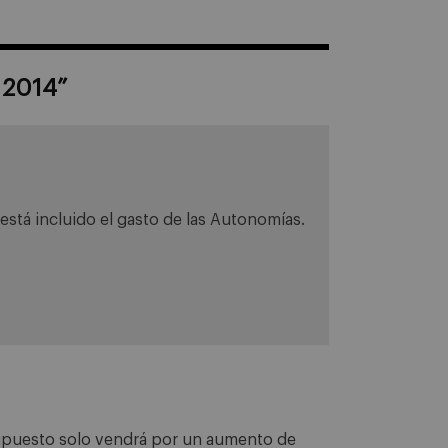
 2014
”
está incluido el gasto de las Autonomías.
supuesto solo vendrá por un aumento de