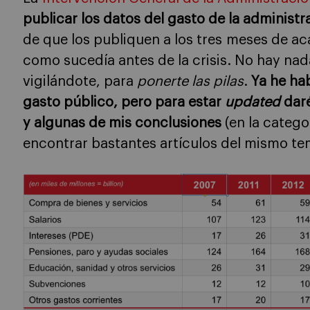
publicar los datos del gasto de la administ
de que los publiquen a los tres meses de aca
como sucedía antes de la crisis. No hay n
vigilándote, para
ponerte las pilas
.
Ya he ha
gasto público, pero para estar
updated
daré
y algunas de mis conclusiones
(en la catego
encontrar bastantes artículos del mismo te