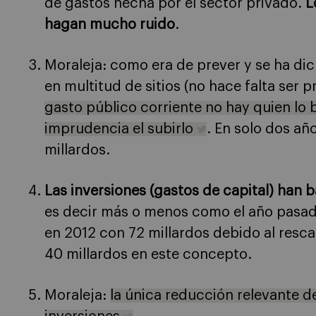
de gastos hecha por el sector privado.
L
hagan mucho ruido
.
Moraleja: como era de prever y se ha dic
en multitud de sitios (no hace falta ser 
gasto público corriente no hay quien lo 
imprudencia el subirlo
. En solo dos añ
millardos.
Las inversiones (gastos de capital) han 
es decir más o menos como el año pasado
en 2012 con 72 millardos debido al resc
40 millardos en este concepto.
Moraleja:
la única reducción relevante d