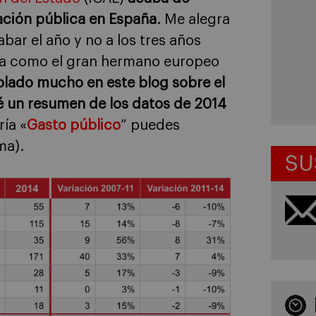
ración pública en España
. Me alegra
bar el año y no a los tres años
ada como el gran hermano europeo
blado mucho en este blog sobre el
 un resumen de los datos de 2014
ría «
Gasto público
” puedes
ma).
SU