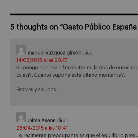
5 thoughts on “
Gasto Público España
manuel vázquez gimón
dice:
14/05/2015 a las 20:17
Supongo que esa cifra de 461 millardos de euros no 
Es así?. Cuanto supone este último montante?.
Gracias y saludos.
Jaime Asens
dice:
26/04/2015 a las 10:41
Lo realmente preocupante es que el equilibrio pre