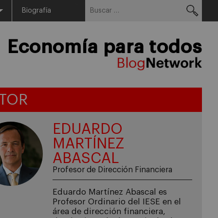
Buscar:
Menu
Biografía
Economía para todos
TOR
EDUARDO
MARTÍNEZ
ABASCAL
Profesor de Dirección Financiera
Eduardo Martínez Abascal es
Profesor Ordinario del IESE en el
área de dirección financiera,