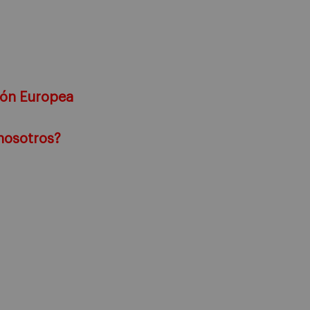
sión Europea
nosotros?