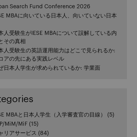
pan Search Fund Conference 2026
ESE MBAに向いている日本人、向いていない日本
本人受験生がIESE MBAについて誤解している内
とその真相
本人受験生の英語運用能力はどこで見られるか:
コアの先にある実践レベル
ぜ日本人学生が求められているか: 学業面
tegories
ESE MBAと日本人学生（入学審査官の目線）
(5)
P/MiM/MiF
(15)
ャリアサービス
(84)