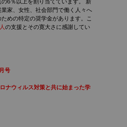
益の6％以上を割り当てています。 新
起業家、女性、社会部門で働く人々へ
のための特定の奨学金があります。こ
人
の支援とその寛大さに感謝してい
月号
コロナウィルス対策と共に始まった学