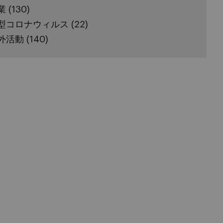
業
(130)
型コロナウィルス
(22)
外活動
(140)