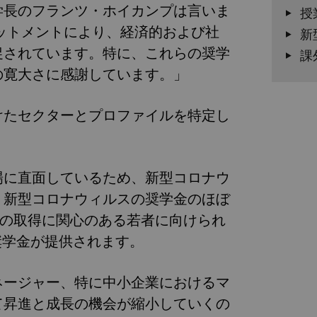
学長のフランツ・ホイカンプは言いま
授
ットメントにより、経済的および社
新
促されています。特に、これらの奨学
課
の寛大さに感謝しています。」
受けたセクターとプロファイルを特定し
場に直面しているため、新型コロナウ
、新型コロナウィルスの奨学金のほぼ
BAの取得に関心のある若者に向けられ
当該奨学金が提供されます。
ネージャー、特に中小企業におけるマ
て昇進と成長の機会が縮小していくの