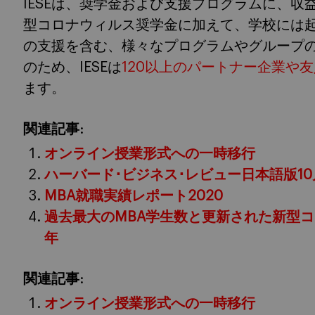
IESEは、奨学金および支援プログラムに、収
型コロナウィルス奨学金に加えて、学校には
の支援を含む、様々なプログラムやグループ
のため、IESEは
120以上のパートナー企業や友
ます。
関連記事:
オンライン授業形式への一時移行
ハーバード･ビジネス･レビュー日本語版10
MBA就職実績レポート2020
過去最大のMBA学生数と更新された新型
年
関連記事:
オンライン授業形式への一時移行