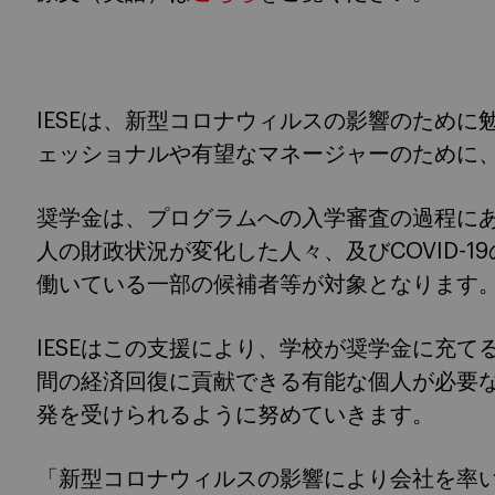
IESEは、新型コロナウィルスの影響のため
ェッショナルや有望なマネージャーのために、
奨学金は、プログラムへの入学審査の過程に
人の財政状況が変化した人々、及びCOVID-
働いている一部の候補者等が対象となります
IESEはこの支援により、学校が奨学金に充て
間の経済回復に貢献できる有能な個人が必要
発を受けられるように努めていきます。
「新型コロナウィルスの影響により会社を率