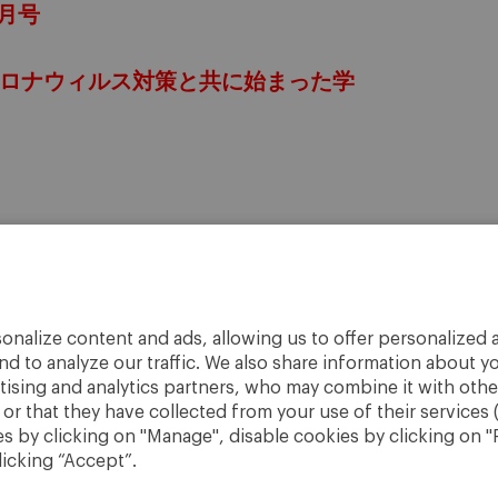
月号
コロナウィルス対策と共に始まった学
onalize content and ads, allowing us to offer personalized a
nd to analyze our traffic. We also share information about yo
rtising and analytics partners, who may combine it with othe
r that they have collected from your use of their services 
 by clicking on "Manage", disable cookies by clicking on "R
licking “Accept”.