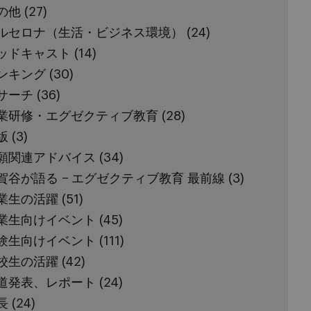
の他
(27)
ルセロナ（生活・ビジネス環境）
(24)
ッドキャスト
(14)
ンキング
(30)
サーチ
(36)
業研修・エグゼクティブ教育
(28)
版
(3)
願関連アドバイス
(34)
賀谷が語る − エグゼクティブ教育 最前線
(3)
業生の活躍
(51)
業生向けイベント
(45)
験生向けイベント
(111)
校生の活躍
(42)
道発表、レポート
(24)
長
(24)