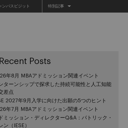
Menu
ャンパスビジット
特別記事
Recent Posts
026年8月 MBAアドミッション関連イベント
ンターンシップで探求した持続可能性と人工知能
交差点
ESE 2027年9月入学に向けた出願の5つのヒント
026年7月 MBAアドミッション関連イベント
ドミッション・ディレクターQ&A：パトリック・
レン（IESE）