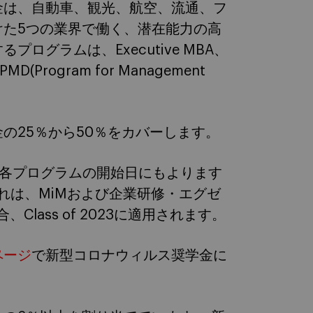
金は、自動車、観光、航空、流通、フ
けた5つの業界で働く、潜在能力の高
グラムは、Executive MBA、
、PMD(Program for Management
の25％から50％をカバーします。
、各プログラムの開始日にもよります
これは、MiMおよび企業研修・エグゼ
lass of 2023に適用されます。
ページ
で新型コロナウィルス奨学金に