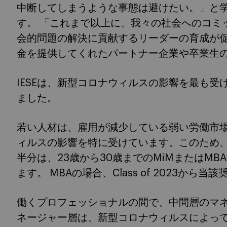
中断してしまうような事態は避けたい。」と
す。 「これまで以上に、我々の社会へのコミ
会的問題の解決に貢献するリーダーの育成が
金を提供してくれたパートナー企業や卒業生
IESEは、新型コロナウィルスの影響を最も
ました。
若い人材は、雇用が減少している弱い労働市
ィルスの影響を特に受けています。このため
半分は、23歳から30歳までのMiMまたはM
ます。 MBAの場合、Class of 2023から
働くプロフェッショナルの間で、中間層のマ
ネージャー層は、新型コロナウィルスによっ