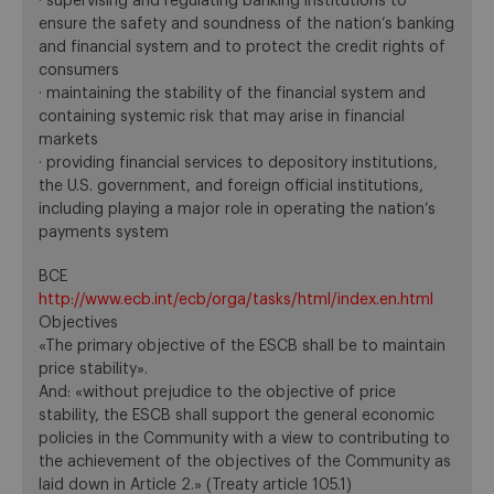
· supervising and regulating banking institutions to
ensure the safety and soundness of the nation’s banking
and financial system and to protect the credit rights of
consumers
· maintaining the stability of the financial system and
containing systemic risk that may arise in financial
markets
· providing financial services to depository institutions,
the U.S. government, and foreign official institutions,
including playing a major role in operating the nation’s
payments system
BCE
http://www.ecb.int/ecb/orga/tasks/html/index.en.html
Objectives
«The primary objective of the ESCB shall be to maintain
price stability».
And: «without prejudice to the objective of price
stability, the ESCB shall support the general economic
policies in the Community with a view to contributing to
the achievement of the objectives of the Community as
laid down in Article 2.» (Treaty article 105.1)