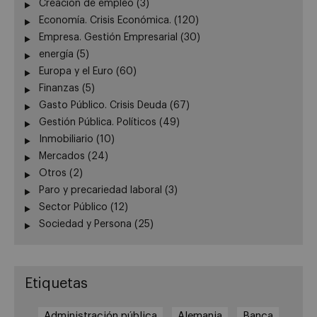
Creación de empleo
(3)
Economía. Crisis Económica.
(120)
Empresa. Gestión Empresarial
(30)
energía
(5)
Europa y el Euro
(60)
Finanzas
(5)
Gasto Público. Crisis Deuda
(67)
Gestión Pública. Políticos
(49)
Inmobiliario
(10)
Mercados
(24)
Otros
(2)
Paro y precariedad laboral
(3)
Sector Público
(12)
Sociedad y Persona
(25)
Etiquetas
Administración pública
Alemania
Banca