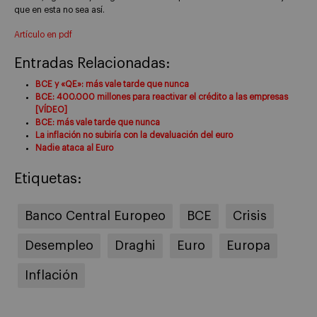
que en esta no sea así.
Artículo en pdf
Entradas Relacionadas:
BCE y «QE»: más vale tarde que nunca
BCE: 400.000 millones para reactivar el crédito a las empresas
[VÍDEO]
BCE: más vale tarde que nunca
La inflación no subiría con la devaluación del euro
Nadie ataca al Euro
Etiquetas:
Banco Central Europeo
BCE
Crisis
Desempleo
Draghi
Euro
Europa
Inflación