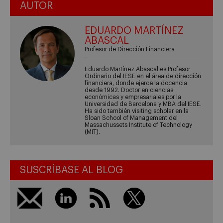
AUTOR
EDUARDO MARTÍNEZ
ABASCAL
Profesor de Dirección Financiera
Eduardo Martínez Abascal es Profesor
Ordinario del IESE en el área de dirección
financiera, donde ejerce la docencia
desde 1992. Doctor en ciencias
económicas y empresariales por la
Universidad de Barcelona y MBA del IESE.
Ha sido también visiting scholar en la
Sloan School of Management del
Massachussets Institute of Technology
(MIT).
SUSCRÍBASE AL BLOG