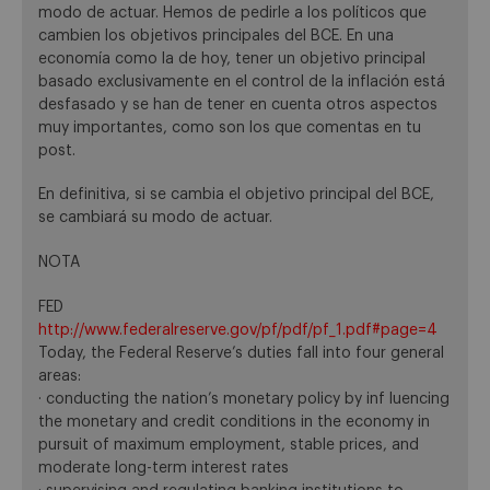
modo de actuar. Hemos de pedirle a los políticos que
cambien los objetivos principales del BCE. En una
economía como la de hoy, tener un objetivo principal
basado exclusivamente en el control de la inflación está
desfasado y se han de tener en cuenta otros aspectos
muy importantes, como son los que comentas en tu
post.
En definitiva, si se cambia el objetivo principal del BCE,
se cambiará su modo de actuar.
NOTA
FED
http://www.federalreserve.gov/pf/pdf/pf_1.pdf#page=4
Today, the Federal Reserve’s duties fall into four general
areas:
· conducting the nation’s monetary policy by inf luencing
the monetary and credit conditions in the economy in
pursuit of maximum employment, stable prices, and
moderate long-term interest rates