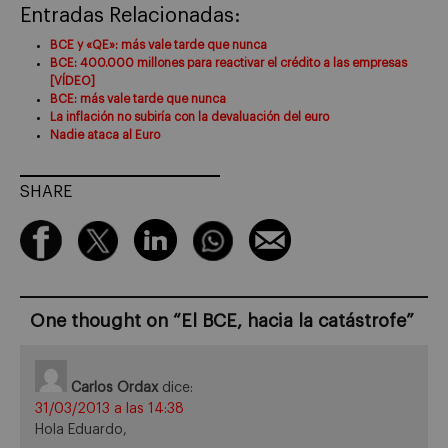
Entradas Relacionadas:
BCE y «QE»: más vale tarde que nunca
BCE: 400.000 millones para reactivar el crédito a las empresas
[VÍDEO]
BCE: más vale tarde que nunca
La inflación no subiría con la devaluación del euro
Nadie ataca al Euro
SHARE
One thought on “
El BCE, hacia la catástrofe
”
Carlos Ordax
dice:
31/03/2013 a las 14:38
Hola Eduardo,