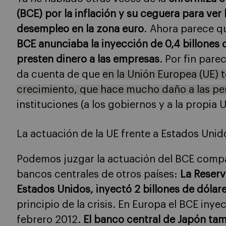
(BCE) por la inflación y su ceguera para ver 
desempleo en la zona euro
. Ahora parece qu
BCE anunciaba la inyección de 0,4 billones 
presten dinero a las empresas
. Por fin pare
da cuenta de que
en la Unión Europea (UE)
crecimiento, que hace mucho daño a las p
instituciones (a los gobiernos y a la propia U
La actuación de la UE frente a Estados Unid
Podemos juzgar la actuación del BCE comp
bancos centrales de otros países:
La Reserv
Estados Unidos, inyectó 2 billones de dólar
principio de la crisis. En Europa el BCE inye
febrero 2012.
El banco central de Japón ta