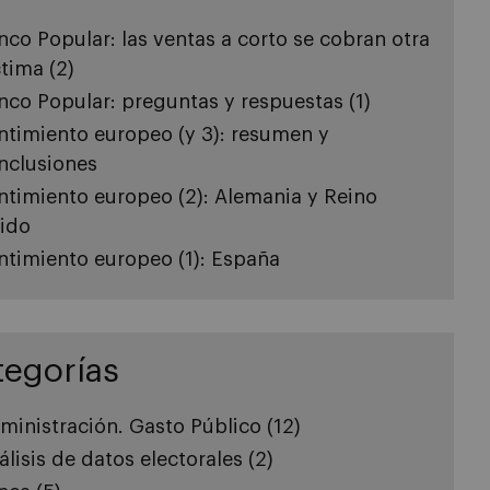
nco Popular: las ventas a corto se cobran otra
ctima (2)
nco Popular: preguntas y respuestas (1)
ntimiento europeo (y 3): resumen y
nclusiones
ntimiento europeo (2): Alemania y Reino
ido
ntimiento europeo (1): España
tegorías
ministración. Gasto Público
(12)
álisis de datos electorales
(2)