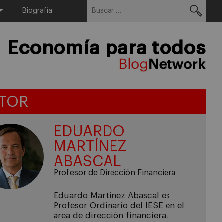
Buscar:
Menu
Biografía
Economía para todos
TOR
EDUARDO
MARTÍNEZ
ABASCAL
Profesor de Dirección Financiera
Eduardo Martínez Abascal es
Profesor Ordinario del IESE en el
área de dirección financiera,