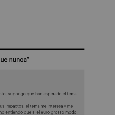
que nunca
”
unto, supongo que han esperado el tema
us impactos, el tema me interesa y me
 no entiendo que si el euro grosso modo,