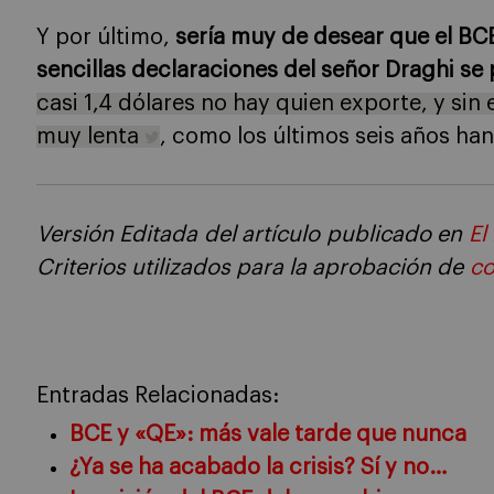
Y por último,
sería muy de desear que el BCE 
sencillas declaraciones del señor Draghi s
casi 1,4 dólares no hay quien exporte, y sin
muy lenta
, como los últimos seis años ha
Versión Editada del artículo publicado en
El
Criterios utilizados para la aprobación de
co
Entradas Relacionadas:
BCE y «QE»: más vale tarde que nunca
¿Ya se ha acabado la crisis? Sí y no…