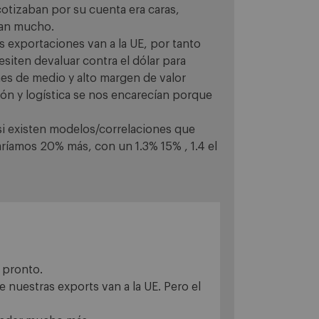
tizaban por su cuenta era caras,
ían mucho.
s exportaciones van a la UE, por tanto
iten devaluar contra el dólar para
es de medio y alto margen de valor
ión y logística se nos encarecían porque
 si existen modelos/correlaciones que
ríamos 20% más, con un 1.3% 15% , 1.4 el
 pronto.
 nuestras exports van a la UE. Pero el