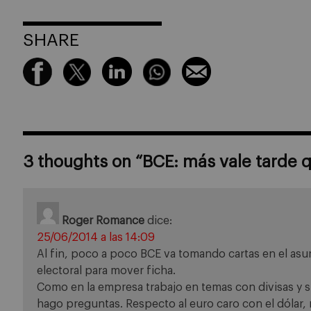
SHARE
3 thoughts on “
BCE: más vale tarde 
Roger Romance
dice:
25/06/2014 a las 14:09
Al fin, poco a poco BCE va tomando cartas en el as
electoral para mover ficha.
Como en la empresa trabajo en temas con divisas y s
hago preguntas. Respecto al euro caro con el dólar,