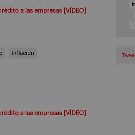
I
crédito a las empresas [VÍDEO]
T
o
Inflación
Twee
crédito a las empresas [VÍDEO]