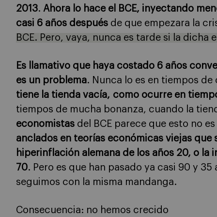
2013
.
Ahora lo hace el BCE, inyectando meno
casi 6 años después
de que empezara la cri
BCE. Pero, vaya, nunca es tarde si la dicha
Es llamativo que haya costado 6 años conven
es un problema
. Nunca lo es en tiempos de 
tiene la tienda vacía, como ocurre en tiempo
tiempos de mucha bonanza, cuando la tiend
economistas
del BCE parece que esto no es 
anclados en teorías económicas viejas que s
hiperinflación alemana de los años 20, o la i
70
. Pero es que han pasado ya casi 90 y 35
seguimos con la misma mandanga.
Consecuencia: no hemos crecido