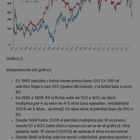
Gráfico 2
Interpretación del gráfico:
En 1990 petróleo y bolsa tienen precio base 100. En 1991 el
petróleo llega a casi 250 (guerra de Kuwait), y la bolsa baja a unos
80.
De 1995 a 1998-99 la Bolsa sube de 100 a 400, es decir,
multiplica por 4 su valor en 4-5 años (una «pasada», rentabilidad
300% en 5 años… anormal). En esos años el petróleo baja de 100 a
50.
Desde 1999 hasta 2008 el petróleo multiplica por 16 su precio,
desde 50 a 800 (este último número no se ve en el gráfico). Otra
pasada, subir 16 veces (1.500%) en apenas 9 años no es normal.
Desde 1999 la Bolsa solo ha tenido volatilidad, grandes bajadas y