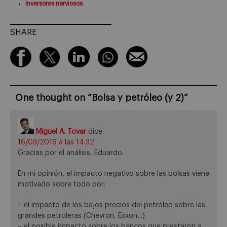
Inversores nerviosos
SHARE
One thought on “
Bolsa y petróleo (y 2)
”
Miguel A. Tovar
dice:
16/03/2016 a las 14:32
Gracias por el análisis, Eduardo.
En mi opinión, el impacto negativo sobre las bolsas viene
motivado sobre todo por:
– el impacto de los bajos precios del petróleo sobre las
grandes petroleras (Chevron, Exxon,..)
– el posible impacto sobre los bancos que prestaron a