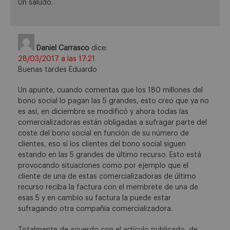
Un saludo.
Daniel Carrasco
dice:
28/03/2017 a las 17:21
Buenas tardes Eduardo
Un apunte, cuando comentas que los 180 millones del
bono social lo pagan las 5 grandes, esto creo que ya no
es así, en diciembre se modificó y ahora todas las
comercializadoras están obligadas a sufragar parte del
coste del bono social en función de su número de
clientes, eso sí los clientes del bono social siguen
estando en las 5 grandes de último recurso. Esto está
provocando situaciones como por ejemplo que el
cliente de una de estas comercializadoras de último
recurso reciba la factura con el membrete de una de
esas 5 y en cambio su factura la puede estar
sufragando otra compañía comercializadora.
Totalmente de acuerdo con el artículo publicado, de