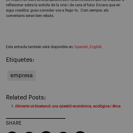
reflexionar sobre la sortida de la crisi i de cara al futur. Encara que en
sigui coeditor, goso convidar-vos a llegir-lo. Com sempre, els
comentaris seran ben rebuts.
Esta entrada también está disponible en:
Spanish
English
Etiquetes:
empresa
Related Posts:
Aliments vs bioetanol: una qüestió econòmica, ecològica i ètica
SHARE