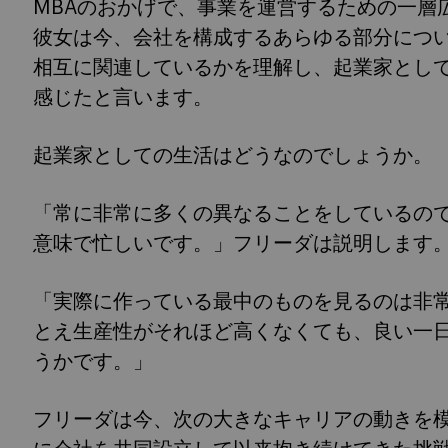
MBAのおかげで、事業を運営するための一層
彼女は今、会社を構成するあらゆる部分につ
相互に関連しているかを理解し、起業家とし
感じたと言います。
起業家としての生活はどうなのでしょうか。
「常に非常に多くの異なることをしているの
意味で忙しいです。」フリーダは説明します
「実際に作っている最中のものを見るのは非
とえ生産性がそれほど高くなくても、良い一
うかです。」
フリーダは今、次の大きなキャリアの動きを模