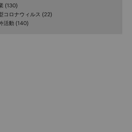
業
(130)
型コロナウィルス
(22)
外活動
(140)