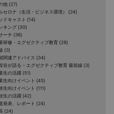
の他
(27)
ルセロナ（生活・ビジネス環境）
(24)
ッドキャスト
(14)
ンキング
(30)
サーチ
(36)
業研修・エグゼクティブ教育
(28)
版
(3)
願関連アドバイス
(34)
賀谷が語る − エグゼクティブ教育 最前線
(3)
業生の活躍
(51)
業生向けイベント
(45)
験生向けイベント
(111)
校生の活躍
(42)
道発表、レポート
(24)
長
(24)