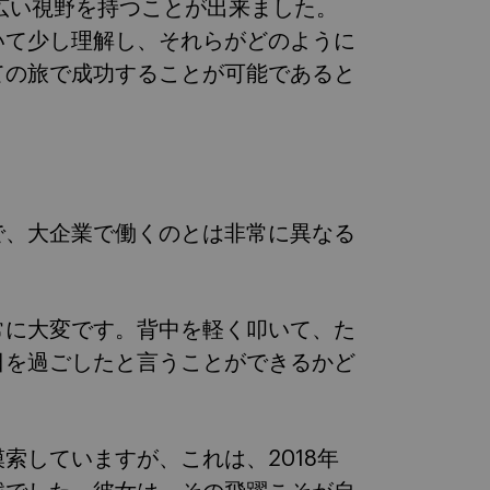
広い視野を持つことが出来ました。
いて少し理解し、それらがどのように
ての旅で成功することが可能であると
で、大企業で働くのとは非常に異なる
。
常に大変です。背中を軽く叩いて、た
日を過ごしたと言うことができるかど
索していますが、これは、2018年