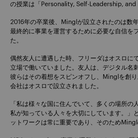
の授業は「Personality, Self-Leadership
2016年の卒業後、Minglが設立されたのは
最終的に事業を運営するために必要な自信を
た。
偶然友人に遭遇した時、フリーダはオスロにて、No
立場で働いていました。友人は、デジタル名
彼らはその着想をスピンオフし、Minglを創
会社はオスロで設立されました。
「私は様々な国に住んでいて、多くの場所の
私が知っている人々を大切にしています。」と
ットワークは常に重要であり、そのためMing