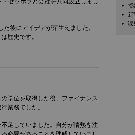
ドレ・セッポラと会社を共同設立しまし
授
新
課
した後にアイデアが芽生えました。
りは歴史です。
学の学位を取得した後、ファイナンス
銀行業務でした。
か不足していました。自分が情熱を注
える必要があることを理解していまし