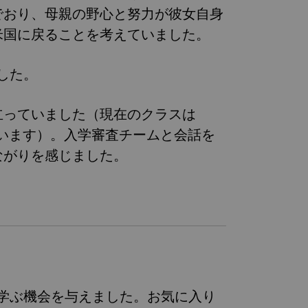
でおり、母親の野心と努力が彼女自身
米国に戻ることを考えていました。
ました。
立っていました（現在のクラスは
ています）。入学審査チームと会話を
ながりを感じました。
一層学ぶ機会を与えました。お気に入り