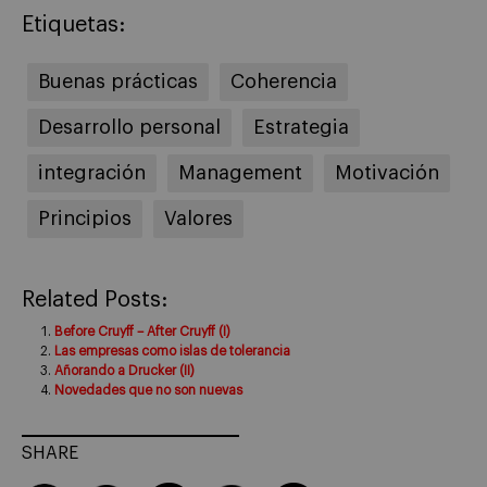
Etiquetas:
Buenas prácticas
Coherencia
Desarrollo personal
Estrategia
integración
Management
Motivación
Principios
Valores
Related Posts:
Before Cruyff – After Cruyff (I)
Las empresas como islas de tolerancia
Añorando a Drucker (II)
Novedades que no son nuevas
SHARE