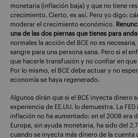
monetaria (inflación baja) y que no tiene re
crecimiento. Cierto, es así. Pero yo digo: 
moderar el crecimiento económico.
Renunci
una de las dos piernas que tienes para anda
normales la acción del BCE no es necesaria,
sangre para una persona sana. Pero si el e
que hacerle transfusión y no confiar en que 
Por lo mismo, el BCE debe actuar y no esper
economía se haya regenerado.
Algunos dirán que si el BCE inyecta dinero s
experiencia de EE.UU. lo demuestra. La FED
inflación no ha aumentado: en el 2008 era de
Europa, sin ayuda monetaria, ha sido del 2,
cuando se inyecta más dinero de la cuenta 