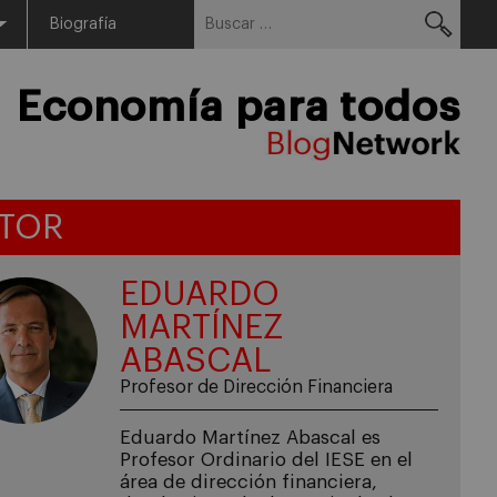
Buscar:
Menu
Biografía
Economía para todos
TOR
EDUARDO
MARTÍNEZ
ABASCAL
Profesor de Dirección Financiera
Eduardo Martínez Abascal es
Profesor Ordinario del IESE en el
área de dirección financiera,