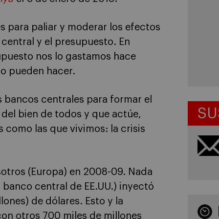
s para paliar y moderar los efectos
central y el presupuesto. En
upuesto nos lo gastamos hace
co pueden hacer.
 bancos centrales para formar el
SU
 del bien de todos y que actúe,
 como las que vivimos: la crisis
sotros (Europa) en 2008-09. Nada
 banco central de EE.UU.) inyectó
lones) de dólares. Esto y la
con otros 700 miles de millones