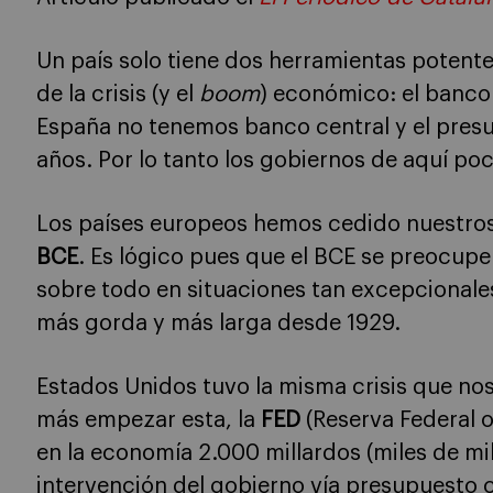
Un país solo tiene dos herramientas potente
de la crisis (y el
boom
) económico: el banco 
España no tenemos banco central y el pres
años. Por lo tanto los gobiernos de aquí po
Los países europeos hemos cedido nuestros
BCE
. Es lógico pues que el BCE se preocupe
sobre todo en situaciones tan excepcionales
más gorda y más larga desde 1929.
Estados Unidos tuvo la misma crisis que no
más empezar esta, la
FED
(Reserva Federal o
en la economía 2.000 millardos (miles de mil
intervención del gobierno vía presupuesto 