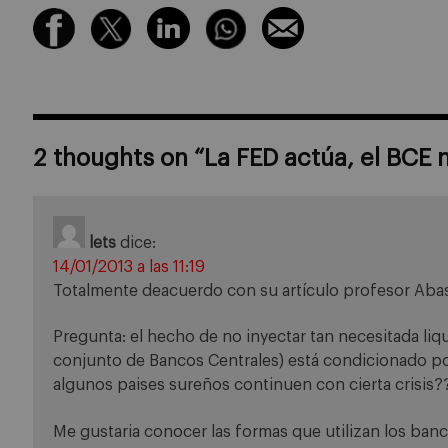
2 thoughts on “
La FED actúa, el BCE 
lets
dice:
14/01/2013 a las 11:19
Totalmente deacuerdo con su artículo profesor Abas
Pregunta: el hecho de no inyectar tan necesitada liq
conjunto de Bancos Centrales) está condicionado p
algunos paises sureños continuen con cierta crisis?
Me gustaria conocer las formas que utilizan los banc