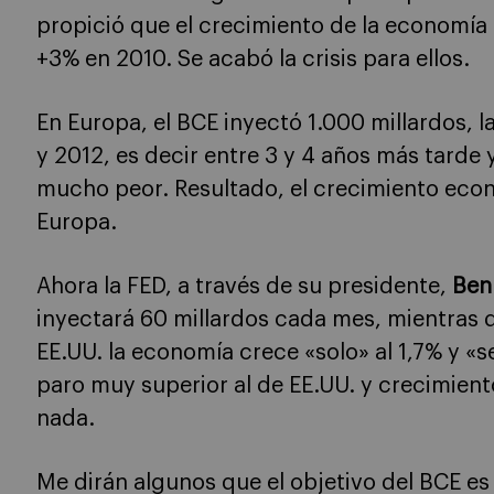
propició que el crecimiento de la economía 
+3% en 2010. Se acabó la crisis para ellos.
En Europa, el BCE inyectó 1.000 millardos, l
y 2012, es decir entre 3 y 4 años más tarde
mucho peor. Resultado, el crecimiento eco
Europa.
Ahora la FED, a través de su presidente,
Ben
inyectará 60 millardos cada mes, mientras q
EE.UU. la economía crece «solo» al 1,7% y «s
paro muy superior al de EE.UU. y crecimient
nada.
Me dirán algunos que el objetivo del BCE es