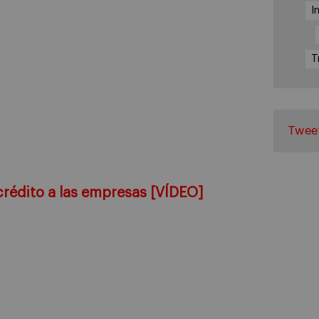
I
T
Twee
crédito a las empresas [VÍDEO]