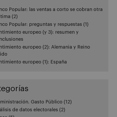
nco Popular: las ventas a corto se cobran otra
ctima (2)
nco Popular: preguntas y respuestas (1)
ntimiento europeo (y 3): resumen y
nclusiones
ntimiento europeo (2): Alemania y Reino
ido
ntimiento europeo (1): España
tegorías
ministración. Gasto Público
(12)
álisis de datos electorales
(2)