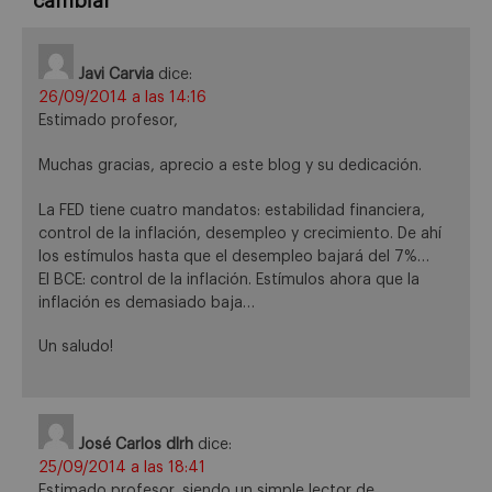
cambiar
”
Javi Carvia
dice:
26/09/2014 a las 14:16
Estimado profesor,
Muchas gracias, aprecio a este blog y su dedicación.
La FED tiene cuatro mandatos: estabilidad financiera,
control de la inflación, desempleo y crecimiento. De ahí
los estímulos hasta que el desempleo bajará del 7%…
El BCE: control de la inflación. Estímulos ahora que la
inflación es demasiado baja…
Un saludo!
José Carlos dlrh
dice:
25/09/2014 a las 18:41
Estimado profesor, siendo un simple lector de