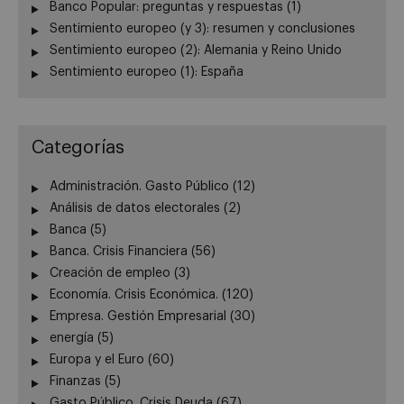
Banco Popular: preguntas y respuestas (1)
Sentimiento europeo (y 3): resumen y conclusiones
Sentimiento europeo (2): Alemania y Reino Unido
Sentimiento europeo (1): España
Categorías
Administración. Gasto Público
(12)
Análisis de datos electorales
(2)
Banca
(5)
Banca. Crisis Financiera
(56)
Creación de empleo
(3)
Economía. Crisis Económica.
(120)
Empresa. Gestión Empresarial
(30)
energía
(5)
Europa y el Euro
(60)
Finanzas
(5)
Gasto Público. Crisis Deuda
(67)