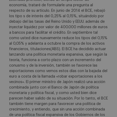
economía, trataré de formularle una pregunta al
respecto de su artículo. En junio de 2014 el BCE, rebajó
los tipo s de interés del 0,25% al 0,15%, situándolo por
debajo del las tasas del Reino Unido y EEUU. además de
inyectar liquidez por valor de 400.000 millones de euros
a bancos para facilitar el crédito. En septiembre tal
como usted dice nuevamente reduce los tipos del 0,15%
al 0,05% y adelanta a octubre la compra de los activos
financieros, titulaciones(ABS). El BCE ha decidido actuar
lanzando una política monetaria expansiva, que según la
teoría, funciona a corto plazo con un incremento del
conusmo y de la inversión, también se favorece las
exportaciones como vemos estos días con la bajada del
euro a costa de la llamada «robar exportaciones a los
vecinos». El primer ministro de Japón realizó una acción
combinada junto con el Banco de Japón de política
monetaria y política fiscal, y como usted bien dice
parecen haber salido de su situación. Por lo tanto, el BCE
también tiene margen para favorecer una política de
crecimiento, y entiendo, que sin una acción combinada
de una política fiscal expansiva de los Gobiernos de los