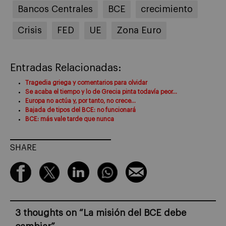
Bancos Centrales
BCE
crecimiento
Crisis
FED
UE
Zona Euro
Entradas Relacionadas:
Tragedia griega y comentarios para olvidar
Se acaba el tiempo y lo de Grecia pinta todavía peor…
Europa no actúa y, por tanto, no crece…
Bajada de tipos del BCE: no funcionará
BCE: más vale tarde que nunca
SHARE
3 thoughts on “
La misión del BCE debe