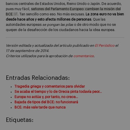
bancos centrales de Estados Unidos, Reino Unido o Japón. De acuerdo,
pues muy fácil,
señores del Parlamento Europeo: cambien la misión del
BCE
. Tan sencillo como eso. No más excusas.
La zona euro no va bien
desde hace años y esto afecta millones de personas
. Que las
autoridades europeas
se pongan las pilas
o de otro modo que no se
quejen de la desafección de los ciudadanos hacia la idea europea.
Versión editada y actualizada del artículo publicado en
El Periódico
el
17 de septiembre de 2014.
Criterios utilizados para la aprobación de
comentarios
.
Entradas Relacionadas:
Tragedia griega y comentarios para olvidar
Se acaba el tiempo y lo de Grecia pinta todavía peor…
Europa no actúa y, por tanto, no crece…
Bajada de tipos del BCE: no funcionará
BCE: más vale tarde que nunca
Etiquetas: