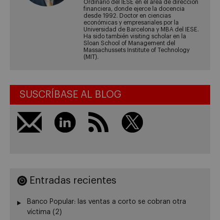
Ordinario del IESE en el área de dirección
financiera, donde ejerce la docencia
desde 1992. Doctor en ciencias
económicas y empresariales por la
Universidad de Barcelona y MBA del IESE.
Ha sido también visiting scholar en la
Sloan School of Management del
Massachussets Institute of Technology
(MIT).
SUSCRÍBASE AL BLOG
Entradas recientes
Banco Popular: las ventas a corto se cobran otra
víctima (2)