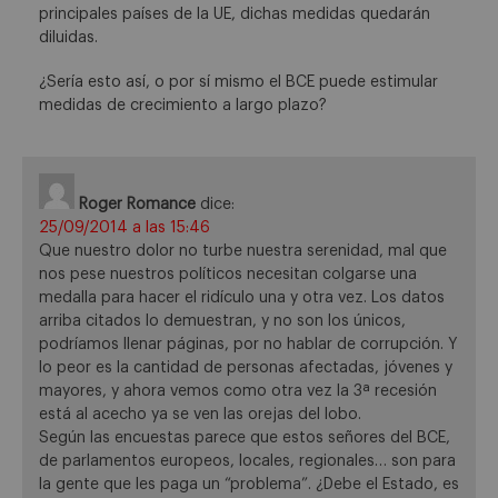
principales países de la UE, dichas medidas quedarán
diluidas.
¿Sería esto así, o por sí mismo el BCE puede estimular
medidas de crecimiento a largo plazo?
Roger Romance
dice:
25/09/2014 a las 15:46
Que nuestro dolor no turbe nuestra serenidad, mal que
nos pese nuestros políticos necesitan colgarse una
medalla para hacer el ridículo una y otra vez. Los datos
arriba citados lo demuestran, y no son los únicos,
podríamos llenar páginas, por no hablar de corrupción. Y
lo peor es la cantidad de personas afectadas, jóvenes y
mayores, y ahora vemos como otra vez la 3ª recesión
está al acecho ya se ven las orejas del lobo.
Según las encuestas parece que estos señores del BCE,
de parlamentos europeos, locales, regionales… son para
la gente que les paga un “problema”. ¿Debe el Estado, es