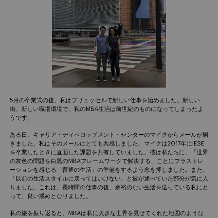
5月の卒業式の後、私はブリュッセルで新しい仕事を始めました。新しい
街、新しい職場環境で、私のMBA生活は前世紀のものになってしまったよ
うです。
ある日、キャリア・ディベロップメント・センターのマイクからメールが届
きました。私はそのメールにとても共感しました。マイクは2017年にIESE
を卒業したときに直面した課題を共有していました。彼は私たちに、「世界
の灰色の問題を白黒のMBAフレームワークで解決する」ことにフラストレ
ーションを感じる「普通の生活」の準備をするよう念を押しました。また、
「以前の生活スタイルに戻ってはいけない」と彼が述べていた部分が気に入
りました。これは、長時間の仕事の後、余裕のない生活を送っている私にと
って、良い戒めとなりました。
私の旅を振り返ると、MBAは私に大きな世界を見せてくれた地図のような