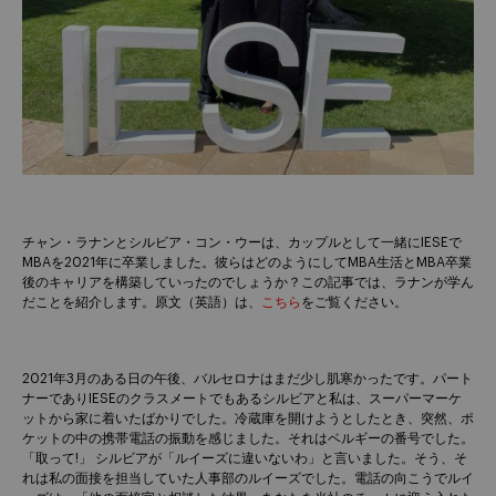
チャン・ラナンとシルビア・コン・ウーは、カップルとして一緒にIESEで
MBAを2021年に卒業しました。彼らはどのようにしてMBA生活とMBA卒業
後のキャリアを構築していったのでしょうか？この記事では、ラナンが学ん
だことを紹介します。原文（英語）は、
こちら
をご覧ください。
2021年3月のある日の午後、バルセロナはまだ少し肌寒かったです。パート
ナーでありIESEのクラスメートでもあるシルビアと私は、スーパーマーケ
ットから家に着いたばかりでした。冷蔵庫を開けようとしたとき、突然、ポ
ケットの中の携帯電話の振動を感じました。それはベルギーの番号でした。
「取って!」 シルビアが「ルイーズに違いないわ」と言いました。そう、そ
れは私の面接を担当していた人事部のルイーズでした。電話の向こうでルイ