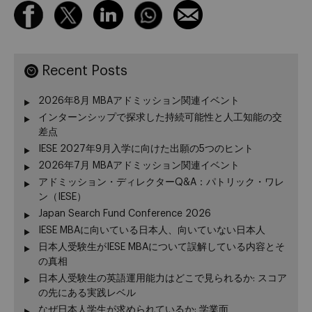
Recent Posts
2026年8月 MBAアドミッション関連イベント
インターンシップで探求した持続可能性と人工知能の交
差点
IESE 2027年9月入学に向けた出願の5つのヒント
2026年7月 MBAアドミッション関連イベント
アドミッション・ディレクターQ&A：パトリック・ワレ
ン（IESE）
Japan Search Fund Conference 2026
IESE MBAに向いている日本人、向いていない日本人
日本人受験生がIESE MBAについて誤解している内容とそ
の真相
日本人受験生の英語運用能力はどこで見られるか: スコア
の先にある実践レベル
なぜ日本人学生が求められているか: 学業面