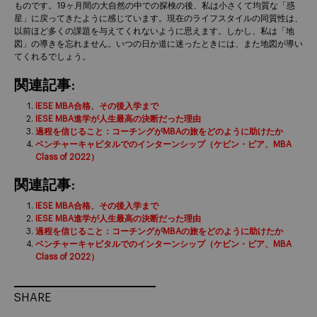
ものです。19ヶ月間の大自然の中での探検の後、私は小さくて均質な「惑
星」に戻ってきたように感じています。現在のライフスタイルの同質性は、
以前ほど多くの課題を与えてくれないように思えます。しかし、私は「地
図」の導きを忘れません。いつの日か道に迷ったときには、また地図が導い
てくれるでしょう。
関連記事:
IESE MBA合格、その後入学まで
IESE MBA進学が人生最高の決断だった理由
過程を信じること：コーチングがMBAの旅をどのように助けたか
ベンチャーキャピタルでのインターンシップ（ケビン・ピア、MBA
Class of 2022）
関連記事:
IESE MBA合格、その後入学まで
IESE MBA進学が人生最高の決断だった理由
過程を信じること：コーチングがMBAの旅をどのように助けたか
ベンチャーキャピタルでのインターンシップ（ケビン・ピア、MBA
Class of 2022）
SHARE