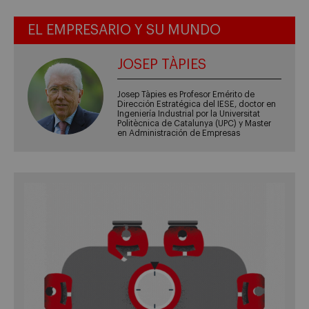
EL EMPRESARIO Y SU MUNDO
JOSEP TÀPIES
Josep Tàpies es Profesor Emérito de
Dirección Estratégica del IESE, doctor en
Ingeniería Industrial por la Universitat
Politècnica de Catalunya (UPC) y Master
en Administración de Empresas