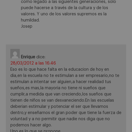
como legado a las siguientes generaciones, solo
puede hacerse a través de la cultura y de los
valores. Y uno de los valores supremos es la
humildad.
Josep
Enrique
dice:
28/03/2012 a las 16:46
Eso es lo que hace falta en la educacion de hoy en
dia,en la escuela no te estimulan a ser empresario,no te
estimulan a intentar ser alguien,a hacer realidad tus
sueños,es mas,la mayoria no tiene ni sueños que
cumplir,a medida que van creciendo,los sueños que
tienen de niños se van desvaneciendo.En las escuelas
deberian estimular y potenciar el ser que llevamos
dentro,y enseñarnos el gran poder que tiene la fuerza de
voluntad y a no permitir que nadie nos diga que no
podemos hacer algo.
Uno es lo que se propone….