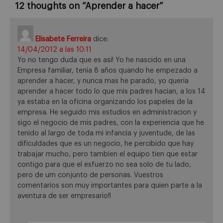
12 thoughts on “
Aprender a hacer
”
Elisabete Ferreira
dice:
14/04/2012 a las 10:11
Yo no tengo duda que es asi! Yo he nascido en una
Empresa familiar, tenia 8 años quando he empezado a
aprender a hacer, y nunca mas he parado, yo queria
aprender a hacer todo lo que mis padres hacian, a los 14
ya estaba en la oficina organizando los papeles de la
empresa. He seguido mis estudios en administracion y
sigo el negocio de mis padres, con la experiencia que he
tenido al largo de toda mi infancia y juventude, de las
dificuldades que es un negocio, he percibido que hay
trabajar mucho, pero tambien el equipo tien que estar
contigo para que el esfuerzo no sea solo de tu lado,
pero de um conjunto de personas. Vuestros
comentarios son muy importantes para quien parte a la
aventura de ser empresario!!