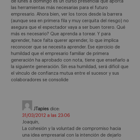
de lunes a domingo es un curso presencial que aporta
las herramientas más necesarias para el futuro
empresario. Ahora bien, ver los toros desde la barrera
(aunque sea en primera fila y muy cerquita del riesgo) no
asegura que el espectador vaya a ser buen torero. Qué
más es necesario? Que aprenda a torear. Y para
aprender, hace falta querer aprender, lo que implica
reconocer que se necesita aprender. Ese ejercicio de
humildad que el empresario familiar de primera
generación ha aprobado con nota, tiene que enseñarlo a
la siguiente generación. Sin esa humildad, será difícil que
el vínculo de confianza mutua entre el sucesor y sus
colaboradores se consolide
JTapies
dice:
31/03/2012 a las 23:06
Joaquín,
La cohesión y la voluntad de compromiso hacia
una idea empresarial con la intención de dejarlo