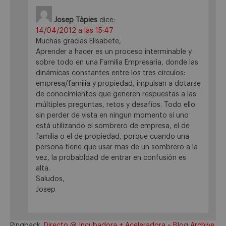
Josep Tàpies
dice:
14/04/2012 a las 15:47
Muchas gracias Elisabete,
Aprender a hacer es un proceso interminable y
sobre todo en una Familia Empresaria, donde las
dinámicas constantes entre los tres círculos:
empresa/familia y propiedad, impulsan a dotarse
de conocimientos que generen respuestas a las
múltiples preguntas, retos y desafíos. Todo ello
sin perder de vista en ningun momento si uno
está utilizando el sombrero de empresa, el de
familia o el de propiedad, porque cuando una
persona tiene que usar mas de un sombrero a la
vez, la probabldad de entrar en confusión es
alta.
Saludos,
Josep
Pingback:
Directo @ Incubadora + Aceleradora » Blog Archive