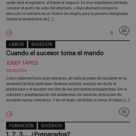
quién será el siguiente al frente el negocio. Es muy importante también
conocer el punto de vista del afectado, y digo afectado porque la
elección no siempre es un motivo de alegría para la persona designada.
Desde la perspectiva de […]
4
LIBROS
SUCESIÓN
Cuando el sucesor toma el mando
JOSEP TÀPIES
02/12/2014
Como veíamos hace unas semanas, en todo proceso de sucesión en la
empresa familiar participan diversos actores, aunque sin duda el
predecesor y el sucesor son dos de los principales protagonistas. Sin la
voluntad y predisposición del predecesor de retirarse, el proceso de
sucesión nunca comienza. Y sin un buen candidato a tomar el relevo, […]
FORMACIÓN
SUCESIÓN
1, 2, 3…. ¿Preparados?