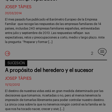
JOSEP TÀPIES
31/03/2014
El mes pasado fue publicado el Barómetro Europeo de la Empresa
Familiar que recoge las respuestas de las empresas familiares de 14
países, incluidas 240 empresas familiares españolas, entrevistadas
entre julio y septiembre de 2013. Las respuestas reflejan sus
expectativas, retos y preocupaciones a corto, medio y largo plazo. Ante
la pregunta: “Preparar y formar […]
2
SUCESIÓN
A propósito del heredero y el sucesor
JOSEP TÀPIES
11/12/2012
El destino de nuestras vidas está en gran medida determinado por las
decisiones que tomamos. Acertadas o no, pero al menos tenemos la
impresión de tomarlas libremente para poder controlar nuestro destino.
La única cosa sobre la que no tenemos ningún control es la familia en la
que nos ha tocado nacer, crecer y vivir, […]