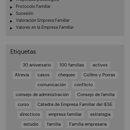
Protocolo Familiar
Sucesión
Valoración Empresa Familiar
Valores en la Empresa Familiar
Etiquetas
30 aniversario
100 familias
activos
Atrevia
casos
chequeo
Collins y Porras
comunicación
conflicto
consejo de administración
Consejo de familia
curso
Cátedra de Empresa Familiar del IESE
directivos
empresa familiar
estrategia
estudio
familia
Familia empresaria