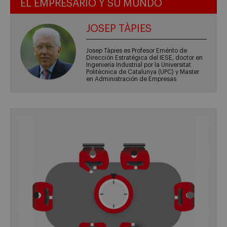
EL EMPRESARIO Y SU MUNDO
JOSEP TÀPIES
Josep Tàpies es Profesor Emérito de
Dirección Estratégica del IESE, doctor en
Ingeniería Industrial por la Universitat
Politècnica de Catalunya (UPC) y Master
en Administración de Empresas