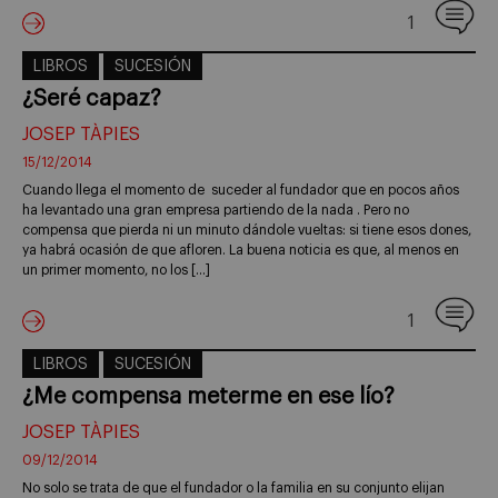
1
LIBROS
SUCESIÓN
¿Seré capaz?
JOSEP TÀPIES
15/12/2014
Cuando llega el momento de suceder al fundador que en pocos años
ha levantado una gran empresa partiendo de la nada . Pero no
compensa que pierda ni un minuto dándole vueltas: si tiene esos dones,
ya habrá ocasión de que afloren. La buena noticia es que, al menos en
un primer momento, no los […]
1
LIBROS
SUCESIÓN
¿Me compensa meterme en ese lío?
JOSEP TÀPIES
09/12/2014
No solo se trata de que el fundador o la familia en su conjunto elijan