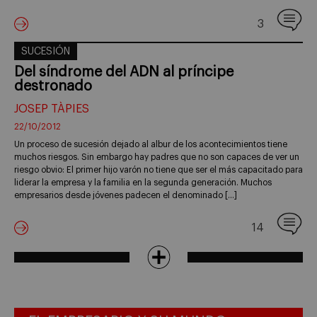
3
SUCESIÓN
Del síndrome del ADN al príncipe
destronado
JOSEP TÀPIES
22/10/2012
Un proceso de sucesión dejado al albur de los acontecimientos tiene
muchos riesgos. Sin embargo hay padres que no son capaces de ver un
riesgo obvio: El primer hijo varón no tiene que ser el más capacitado para
liderar la empresa y la familia en la segunda generación. Muchos
empresarios desde jóvenes padecen el denominado […]
14