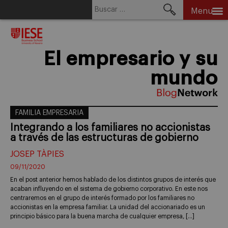
Buscar:
Menu
Skip
to
content
El empresario y su
mundo
FAMILIA EMPRESARIA
Integrando a los familiares no accionistas
a través de las estructuras de gobierno
JOSEP TÀPIES
09/11/2020
En el post anterior hemos hablado de los distintos grupos de interés que
acaban influyendo en el sistema de gobierno corporativo. En este nos
centraremos en el grupo de interés formado por los familiares no
accionistas en la empresa familiar. La unidad del accionariado es un
principio básico para la buena marcha de cualquier empresa, […]