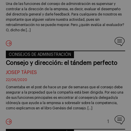
Una de las funciones del consejo de administración es supervisar y
controlar a la dirección de la empresa, es decir, evaluar el desempeño
del director/a general y darle feedback. Para cualquiera de nosotros es
importante que alguien valore nuestra actividad, pues sin
retroalimentación no se puede mejorar. Pero ¿quién evalúa al evaluador?
O, dicho de […]
CONSEJOS DE ADMINISTRACIÓN
Consejo y dirección: el tándem perfecto
JOSEP TÀPIES
22/06/2020
Comentaba en el post de hace un par de semanas que el consejo debe
asegurar a la propiedad que la compañía está bien dirigida. Por eso una
de sus funciones principales es encontrar al consejero/a delegado/a
idóneo/a que ayude a la empresa a sobresalir sobre la competencia,
como explicamos en el libro Genésis del consejo. […]
1