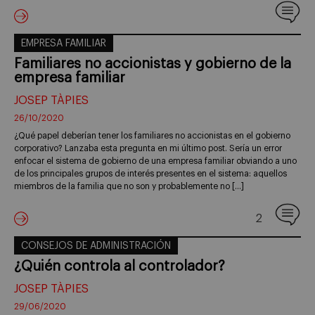
EMPRESA FAMILIAR
Familiares no accionistas y gobierno de la
empresa familiar
JOSEP TÀPIES
26/10/2020
¿Qué papel deberían tener los familiares no accionistas en el gobierno
corporativo? Lanzaba esta pregunta en mi último post. Sería un error
enfocar el sistema de gobierno de una empresa familiar obviando a uno
de los principales grupos de interés presentes en el sistema: aquellos
miembros de la familia que no son y probablemente no […]
2
CONSEJOS DE ADMINISTRACIÓN
¿Quién controla al controlador?
JOSEP TÀPIES
29/06/2020