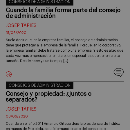
CONSEJOS DE ADMINISTRACIÓN
Cuando la familia forma parte del consejo
de administración
JOSEP TÀPIES
15/06/2020
Suelo decir que, en la empresa familiar, el consejo de administración
tiene que proteger a la empresa de la familia. Porque, en lo corporativo,
la empresa familiar debe tratarse como una empresa. Y esto es algo que
cada vez más empresas tienen claro, en especial las que tienen cierto
tamaño. Desde hace ya un tiempo, […]
CONSEJOS DE ADMINISTRACIÓN
Consejo y propiedad: ¿juntos o
separados?
JOSEP TÀPIES
08/06/2020
Cuando en el año 2011 Amancio Ortega dejó la presidencia de Inditex
en manos de Pablo Isla, siguió formando parte del consejo de