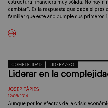
estructura financiera muy sólida. No hay ni
cambiar”. Es la respuesta que daba el pres
familiar que este año cumple sus primeros 1
COMPLEJIDAD
LIDERAZGO
Liderar en la complejid
JOSEP TÀPIES
12/05/2014
Aunque por los efectos de la crisis económi