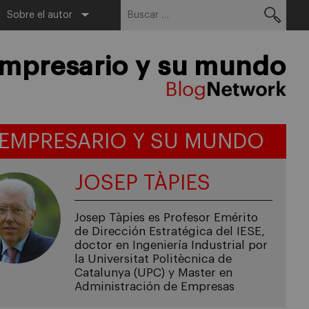
Buscar:
Menu
Sobre el autor
empresario y su mundo
 EMPRESARIO Y SU MUNDO
JOSEP TÀPIES
Josep Tàpies es Profesor Emérito
de Dirección Estratégica del IESE,
doctor en Ingeniería Industrial por
la Universitat Politècnica de
Catalunya (UPC) y Master en
Administración de Empresas