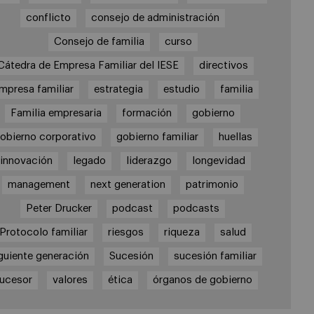
conflicto
consejo de administración
Consejo de familia
curso
Cátedra de Empresa Familiar del IESE
directivos
mpresa familiar
estrategia
estudio
familia
Familia empresaria
formación
gobierno
obierno corporativo
gobierno familiar
huellas
innovación
legado
liderazgo
longevidad
management
next generation
patrimonio
Peter Drucker
podcast
podcasts
Protocolo familiar
riesgos
riqueza
salud
guiente generación
Sucesión
sucesión familiar
ucesor
valores
ética
órganos de gobierno