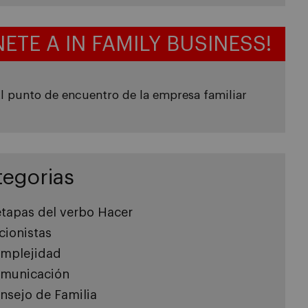
NETE A IN FAMILY BUSINESS!
l punto de encuentro de la empresa familiar
tegorias
etapas del verbo Hacer
cionistas
mplejidad
municación
nsejo de Familia