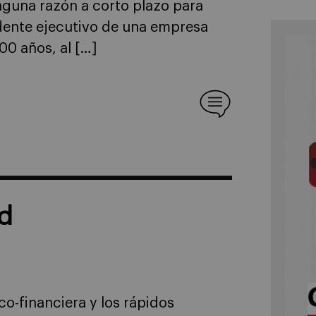
nguna razón a corto plazo para
idente ejecutivo de una empresa
00 años, al […]
ad
co-financiera y los rápidos