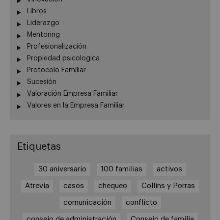
Libros
Liderazgo
Mentoring
Profesionalización
Propiedad psicologica
Protocolo Familiar
Sucesión
Valoración Empresa Familiar
Valores en la Empresa Familiar
Etiquetas
30 aniversario
100 familias
activos
Atrevia
casos
chequeo
Collins y Porras
comunicación
conflicto
consejo de administración
Consejo de familia