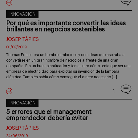
INNOVACIÓN
Por qué es importante convertir las ideas
brillantes en negocios sostenibles
JOSEP TÀPIES
01/07/2019
Thomas Edison era un hombre ambicioso y con ideas que aspiraba a
convertirse en un gran hombre de negocios al frente de una gran
compañía. Era un buen planificador y tenía claro cómo tenía que ser una
empresa de electricidad para explotar su invención de la lámpara
eléctrica. También sabía cómo conseguir el dinero necesario […]
1
INNOVACIÓN
5 errores que el management
emprendedor debería evitar
JOSEP TÀPIES
24/06/2019