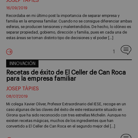
JOSEP TÀPIES
16/09/2019
Recordaba en mi último post la importancia de separar empresa y
familia en la empresa familiar. Cuando no se consigue diferenciar ambas
esferas, se producen tensiones y malentendidos. De hecho, lo idóneo es
separar propiedad, gobierno, dirección y familia, pues en cada una de
estas áreas se toman distinto tipo de decisiones y el poder […]
1
INNOVACIÓN
Recetas de éxito de El Celler de Can Roca
para la empresa familiar
JOSEP TÀPIES
08/07/2019
Mi colega Xavier Oliver, Profesor Extraordinario del IESE, recoge en un
caso algunas de las claves del éxito de este restaurante situado en
Girona que ha sido reconocido con tres estrellas Michelin. Aunque no
existen recetas mágicas, muchos de los ingredientes que han
convertido a El Celler de Can Roca en el segundo mejor del […]