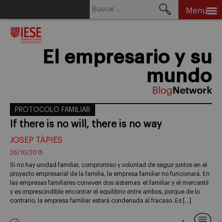
Buscar:
Menu
Skip
to
content
El empresario y su
mundo
PROTOCOLO FAMILIAR
If there is no will, there is no way
JOSEP TÀPIES
26/10/2015
Si no hay unidad familiar, compromiso y voluntad de seguir juntos en el
proyecto empresarial de la familia, la empresa familiar no funcionará. En
las empresas familiares conviven dos sistemas: el familiar y el mercantil
y es imprescindible encontrar el equilibrio entre ambos, porque de lo
contrario, la empresa familiar estará condenada al fracaso. Es […]