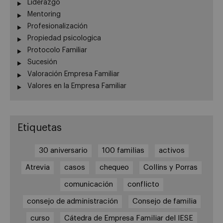
Liderazgo
Mentoring
Profesionalización
Propiedad psicologica
Protocolo Familiar
Sucesión
Valoración Empresa Familiar
Valores en la Empresa Familiar
Etiquetas
30 aniversario
100 familias
activos
Atrevia
casos
chequeo
Collins y Porras
comunicación
conflicto
consejo de administración
Consejo de familia
curso
Cátedra de Empresa Familiar del IESE