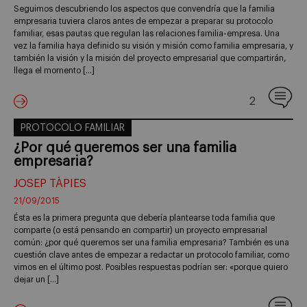
Seguimos descubriendo los aspectos que convendría que la familia
empresaria tuviera claros antes de empezar a preparar su protocolo
familiar, esas pautas que regulan las relaciones familia-empresa. Una
vez la familia haya definido su visión y misión como familia empresaria, y
también la visión y la misión del proyecto empresarial que compartirán,
llega el momento […]
2
PROTOCOLO FAMILIAR
¿Por qué queremos ser una familia
empresaria?
JOSEP TÀPIES
21/09/2015
Ésta es la primera pregunta que debería plantearse toda familia que
comparte (o está pensando en compartir) un proyecto empresarial
común: ¿por qué queremos ser una familia empresaria? También es una
cuestión clave antes de empezar a redactar un protocolo familiar, como
vimos en el último post. Posibles respuestas podrían ser: «porque quiero
dejar un […]