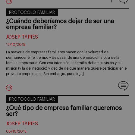
1
PROTOCOLO FAMILIAR
¿Cuándo deberíamos dejar de ser una
empresa familiar?
JOSEP TÀPIES
12/10/2015
La mayoría de empresas familiares nacen con la voluntad de
permanecer en el tiempo y de pasar de una generación a otra de la
familia empresaria. Con esa intención, la familia define su visión y su
misión (y la del negocio) y decide de qué manera quiere participar en el
proyecto empresarial. Sin embargo, puede […]
PROTOCOLO FAMILIAR
¿Qué tipo de empresa familiar queremos
ser?
JOSEP TÀPIES
05/10/2015