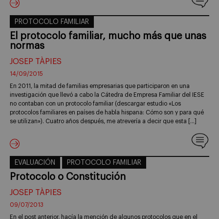
PROTOCOLO FAMILIAR
El protocolo familiar, mucho más que unas
normas
JOSEP TÀPIES
14/09/2015
En 2011, la mitad de familias empresarias que participaron en una
investigación que llevó a cabo la Cátedra de Empresa Familiar del IESE
no contaban con un protocolo familiar (descargar estudio «Los
protocolos familiares en países de habla hispana: Cómo son y para qué
se utilizan»). Cuatro años después, me atrevería a decir que esta […]
EVALUACIÓN
PROTOCOLO FAMILIAR
Protocolo o Constitución
JOSEP TÀPIES
09/07/2013
En el post anterior, hacía la mención de algunos protocolos que en el