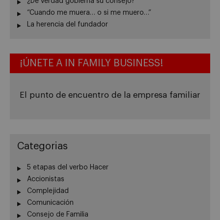
¿De verdad gobierna su consejo?
“Cuando me muera… o si me muero…”
La herencia del fundador
¡ÚNETE A IN FAMILY BUSINESS!
El punto de encuentro de la empresa familiar
Categorias
5 etapas del verbo Hacer
Accionistas
Complejidad
Comunicación
Consejo de Familia