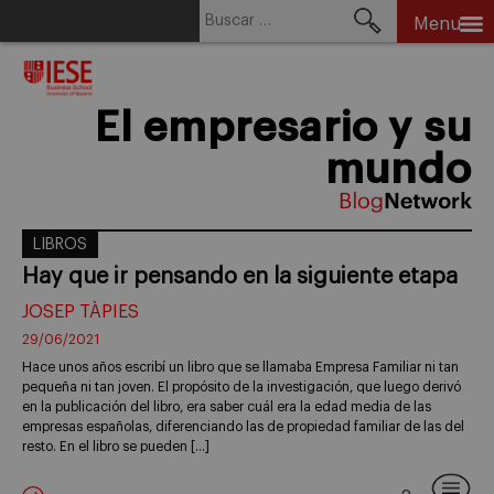
Buscar:
Menu
Skip
to
content
El empresario y su
mundo
LIBROS
Hay que ir pensando en la siguiente etapa
JOSEP TÀPIES
29/06/2021
Hace unos años escribí un libro que se llamaba Empresa Familiar ni tan
pequeña ni tan joven. El propósito de la investigación, que luego derivó
en la publicación del libro, era saber cuál era la edad media de las
empresas españolas, diferenciando las de propiedad familiar de las del
resto. En el libro se pueden […]