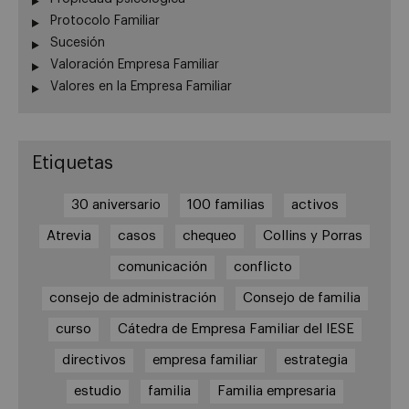
Protocolo Familiar
Sucesión
Valoración Empresa Familiar
Valores en la Empresa Familiar
Etiquetas
30 aniversario
100 familias
activos
Atrevia
casos
chequeo
Collins y Porras
comunicación
conflicto
consejo de administración
Consejo de familia
curso
Cátedra de Empresa Familiar del IESE
directivos
empresa familiar
estrategia
estudio
familia
Familia empresaria