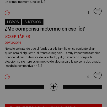
un primer momento, no los […]
1
LIBROS
SUCESIÓN
¿Me compensa meterme en ese lío?
JOSEP TÀPIES
09/12/2014
No solo se trata de que el fundador o la familia en su conjunto elijan
quién será el siguiente al frente el negocio. Es muy importante también
conocer el punto de vista del afectado, y digo afectado porque la
elección no siempre es un motivo de alegría para la persona designada.
Desde la perspectiva de […]
4