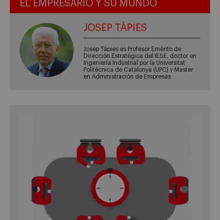
EL EMPRESARIO Y SU MUNDO
JOSEP TÀPIES
Josep Tàpies es Profesor Emérito de
Dirección Estratégica del IESE, doctor en
Ingeniería Industrial por la Universitat
Politècnica de Catalunya (UPC) y Master
en Administración de Empresas