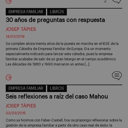
2
EMPRESA FAMILIAR
LIBROS
30 años de preguntas con respuesta
JOSEP TÀPIES
14/01/2019
Se cumplen ahora treinta años de la puesta en marcha en el IESE de la
primera Cátedra de Empresa Familiar de Europa. Era un momento
especialmente indicado para lanzar esta cátedra, pues la empresa
familiar acababa de salir de un gran letargo en el campo académico.
Las décadas de 1980 y 1990 marcaron un antes […]
EMPRESA FAMILIAR
LIBROS
Seis reflexiones a raíz del caso Mahou
JOSEP TÀPIES
02/03/2015
Como ya hicimos con Faber-Castell, hoy os propongo reflexionar sobre la
gestión de la empresa familiar a partir de otro caso real de éxito: la