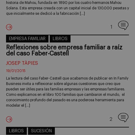
historia de Mahou, fundada en 1890 por los cuatro hermanos Mahou
Solana. Esta empresa creada con un capital inicial de 130.000 pesetas y
que inicialmente se dedicó a la fabricación […]
1
EMPRESA FAMILIAR
LIBROS
Reflexiones sobre empresa familiar a raíz
del caso Faber-Castell
JOSEP TÀPIES
19/01/2015
La lectura del caso Faber-Castell que acabamos de publicar en In Family
Business invita a reflexionar sobre algunas cuestiones que creo que
pueden ser útiles para las familias empresas y las empresas familiares.
Como explicamos en el libro 100 familias que cambiaron el mundo, el
conocimiento profundo del pasado es una poderosa herramienta para
modelar el […]
2
LIBROS
SUCESIÓN