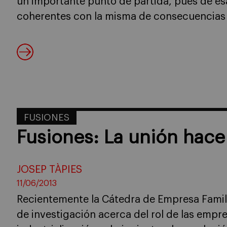
un importante punto de partida, pues de es
coherentes con la misma de consecuencias
FUSIONES
Fusiones: La unión hace 
JOSEP TÀPIES
11/06/2013
Recientemente la Cátedra de Empresa Famili
de investigación acerca del rol de las empre