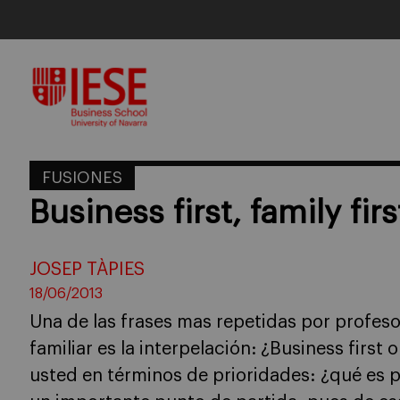
Skip
to
content
FUSIONES
Business first, family firs
JOSEP TÀPIES
18/06/2013
Una de las frases mas repetidas por profes
familiar es la interpelación: ¿Business first o
usted en términos de prioridades: ¿qué es p