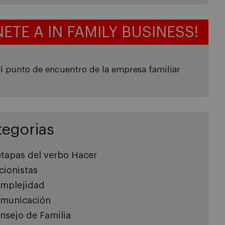
NETE A IN FAMILY BUSINESS!
l punto de encuentro de la empresa familiar
tegorias
etapas del verbo Hacer
cionistas
mplejidad
municación
nsejo de Familia