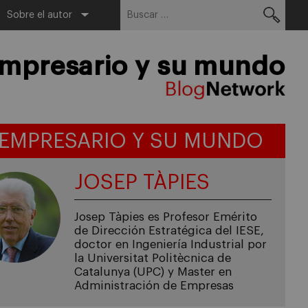
Buscar:
Menu
Sobre el autor
empresario y su mundo
 EMPRESARIO Y SU MUNDO
JOSEP TÀPIES
Josep Tàpies es Profesor Emérito
de Dirección Estratégica del IESE,
doctor en Ingeniería Industrial por
la Universitat Politècnica de
Catalunya (UPC) y Master en
Administración de Empresas