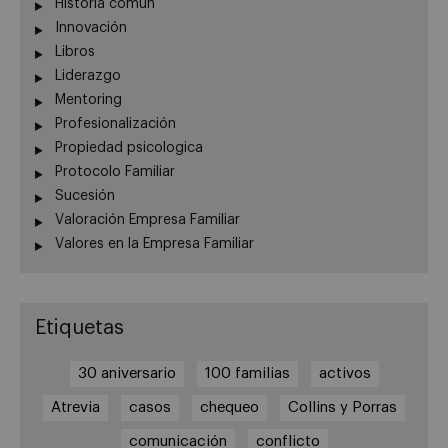
Historia común
Innovación
Libros
Liderazgo
Mentoring
Profesionalización
Propiedad psicologica
Protocolo Familiar
Sucesión
Valoración Empresa Familiar
Valores en la Empresa Familiar
Etiquetas
30 aniversario
100 familias
activos
Atrevia
casos
chequeo
Collins y Porras
comunicación
conflicto