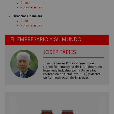
Casos
Notas técnicas
Dirección Financiera
Casos
Notas técnicas
EL EMPRESARIO Y SU MUNDO
JOSEP TÀPIES
Josep Tàpies es Profesor Emérito de
Dirección Estratégica del IESE, doctor en
Ingeniería Industrial por la Universitat
Politècnica de Catalunya (UPC) y Master
en Administración de Empresas