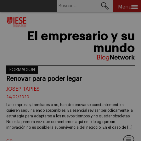
Buscar:
Menu
Skip
to
content
El empresario y su
mundo
FORMACIÓN
Renovar para poder legar
JOSEP TÀPIES
24/02/2020
Las empresas, familiares o no, han de renovarse constantemente si
quieren seguir siendo sostenibles. Es esencial revisar periódicamente la
estrategia para adaptarse a los nuevos tiempos y no quedar obsoletas.
No es la primera vez que comentamos aquí en el blog que sin
innovación no es posible la supervivencia del negocio. En el caso de […]