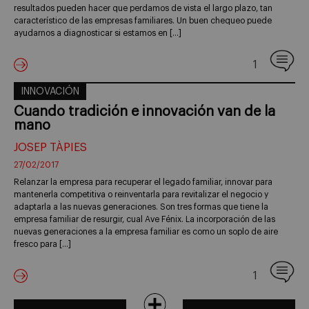
resultados pueden hacer que perdamos de vista el largo plazo, tan
característico de las empresas familiares. Un buen chequeo puede
ayudarnos a diagnosticar si estamos en […]
1
INNOVACIÓN
Cuando tradición e innovación van de la
mano
JOSEP TÀPIES
27/02/2017
Relanzar la empresa para recuperar el legado familiar, innovar para
mantenerla competitiva o reinventarla para revitalizar el negocio y
adaptarla a las nuevas generaciones. Son tres formas que tiene la
empresa familiar de resurgir, cual Ave Fénix. La incorporación de las
nuevas generaciones a la empresa familiar es como un soplo de aire
fresco para […]
1