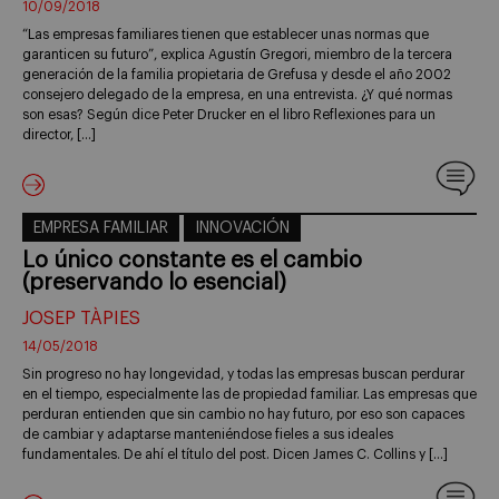
10/09/2018
“Las empresas familiares tienen que establecer unas normas que
garanticen su futuro”, explica Agustín Gregori, miembro de la tercera
generación de la familia propietaria de Grefusa y desde el año 2002
consejero delegado de la empresa, en una entrevista. ¿Y qué normas
son esas? Según dice Peter Drucker en el libro Reflexiones para un
director, […]
EMPRESA FAMILIAR
INNOVACIÓN
Lo único constante es el cambio
(preservando lo esencial)
JOSEP TÀPIES
14/05/2018
Sin progreso no hay longevidad, y todas las empresas buscan perdurar
en el tiempo, especialmente las de propiedad familiar. Las empresas que
perduran entienden que sin cambio no hay futuro, por eso son capaces
de cambiar y adaptarse manteniéndose fieles a sus ideales
fundamentales. De ahí el título del post. Dicen James C. Collins y […]