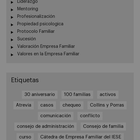
Liderazgo
Mentoring
Profesionalización
Propiedad psicologica
Protocolo Familiar
Sucesión
Valoración Empresa Familiar
Valores en la Empresa Familiar
Etiquetas
30 aniversario
100 familias
activos
Atrevia
casos
chequeo
Collins y Porras
comunicación
conflicto
consejo de administración
Consejo de familia
curso
Cátedra de Empresa Familiar del IESE