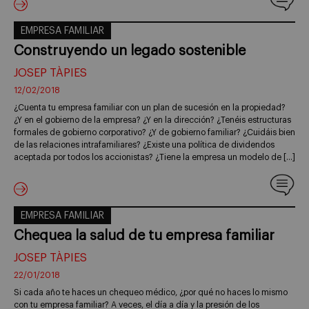
EMPRESA FAMILIAR
Construyendo un legado sostenible
JOSEP TÀPIES
12/02/2018
¿Cuenta tu empresa familiar con un plan de sucesión en la propiedad?
¿Y en el gobierno de la empresa? ¿Y en la dirección? ¿Tenéis estructuras
formales de gobierno corporativo? ¿Y de gobierno familiar? ¿Cuidáis bien
de las relaciones intrafamiliares? ¿Existe una política de dividendos
aceptada por todos los accionistas? ¿Tiene la empresa un modelo de […]
EMPRESA FAMILIAR
Chequea la salud de tu empresa familiar
JOSEP TÀPIES
22/01/2018
Si cada año te haces un chequeo médico, ¿por qué no haces lo mismo
con tu empresa familiar? A veces, el día a día y la presión de los